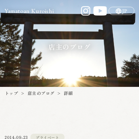
Yamatoan Kuroishi
JP
店主のブログ
店主のブログ
トップ
詳細
>
>
プライベート
2014-09-23