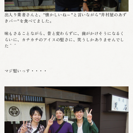
出入り業者さんと、”懐かしいね～”と言いながら”井村屋のあず
きバー”を食べてました。
味もさることながら、昔と変わらずに、歯がかけそうになるく
らいに、カチカチのアイスの堅さに、笑うしかありませんでし
た＾＾
マジ堅いっす・・・・