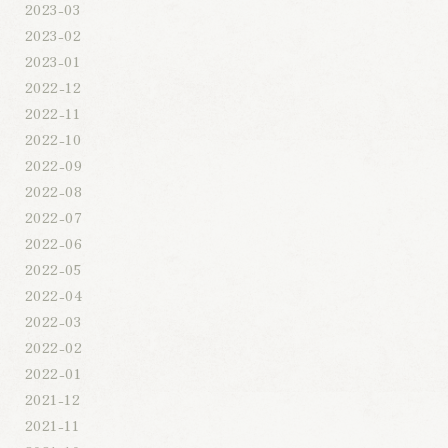
2023-03
2023-02
2023-01
2022-12
2022-11
2022-10
2022-09
2022-08
2022-07
2022-06
2022-05
2022-04
2022-03
2022-02
2022-01
2021-12
2021-11