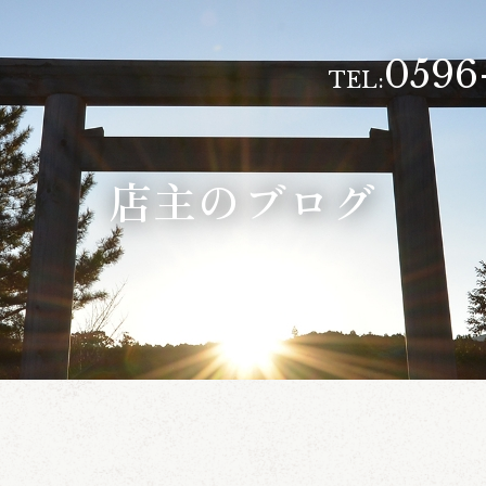
0596
TEL:
店主のブログ