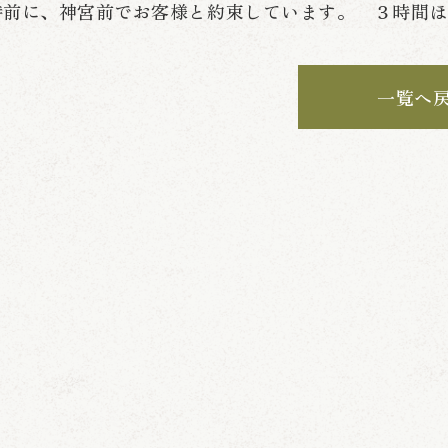
時前に、神宮前でお客様と約束しています。 ３時
一覧へ