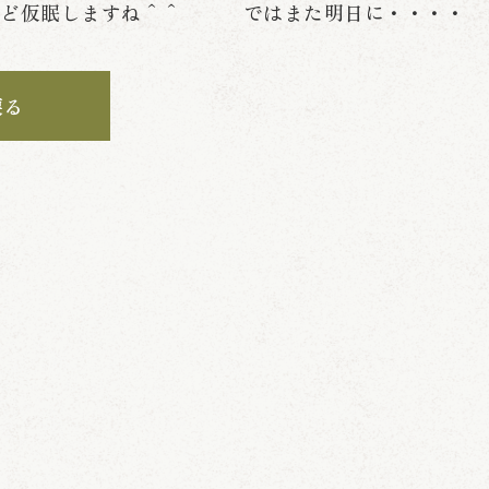
間ほど仮眠しますね＾＾ ではまた明日に・・・・
戻る