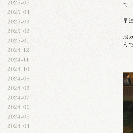
2025-05
で
2025-04
早
2025-03
2025-02
地
2025-01
ん
2024-12
2024-11
2024-10
2024-09
2024-08
2024-07
2024-06
2024-05
2024-04