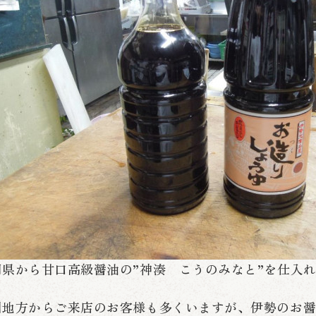
岡県から甘口高級醤油の”神湊 こうのみなと”を仕
州地方からご来店のお客様も多くいますが、伊勢のお