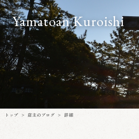
Yamatoan Kuroishi
店主のブログ
トップ
詳細
>
>