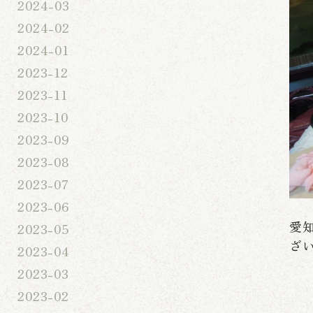
2024-03
2024-02
2024-01
2023-12
2023-11
2023-10
2023-09
2023-08
2023-07
2023-06
愛
2023-05
ざ
2023-04
2023-03
2023-02