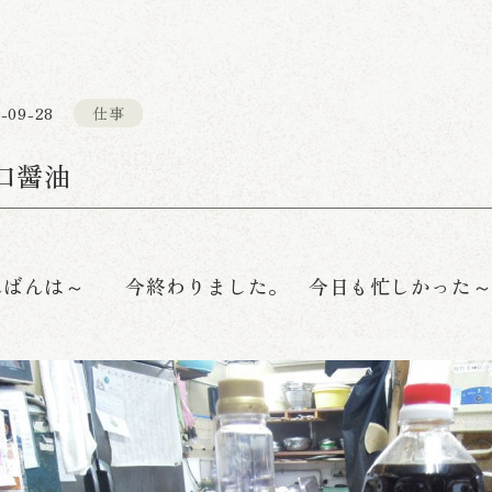
-09-28
仕事
口醤油
んばんは～ 今終わりました。 今日も忙しかった～