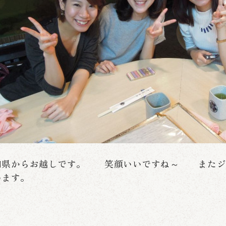
知県からお越しです。 笑顔いいですね～ またジ
います。