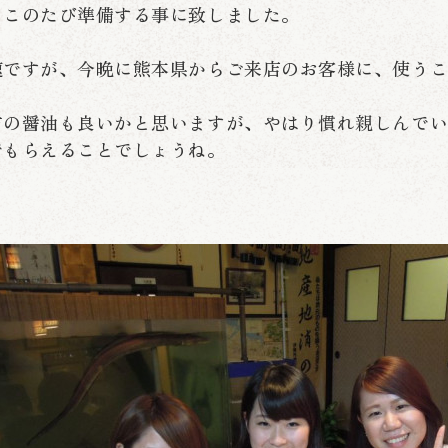
、このたび準備する事に致しました。
速ですが、今晩に熊本県からご来店のお客様に、使
方の醤油も良いかと思いますが、やはり慣れ親しんで
でもらえることでしょうね。