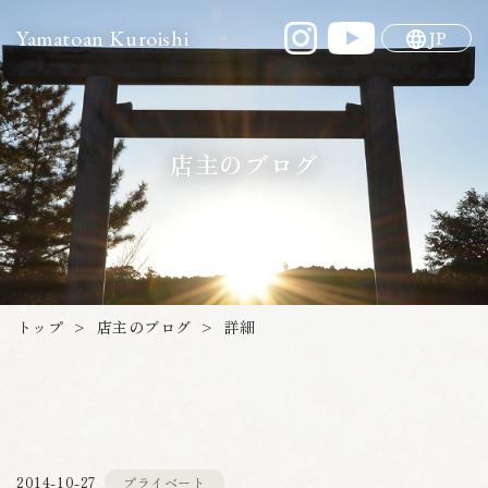
Yamatoan Kuroishi
JP
店主のブログ
店主のブログ
トップ
詳細
>
>
プライベート
2014-10-27