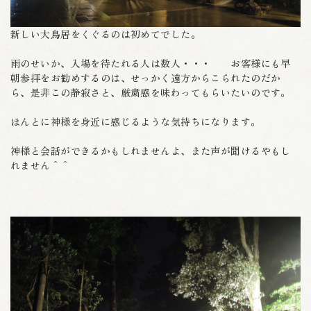
新しい大鳥居をくぐるのは初めてでした。
雨のせいか、入場を待たれる人は数人・・・ お客様にも早
朝参拝をお勧めするのは、せっかく遠方からこられたのだか
ら、是非この静寂さと、厳粛感を味わってもらいたいのです。
ほんとに神様を身近に感じるような気持ちになります。
神様と会話ができるかもしれませんよ、また声が聞けるやもし
れません＾＾