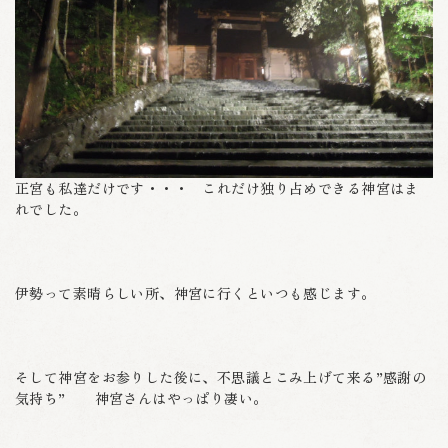
正宮も私達だけです・・・ これだけ独り占めできる神宮はま
れでした。
伊勢って素晴らしい所、神宮に行くといつも感じます。
そして神宮をお参りした後に、不思議とこみ上げて来る”感謝の
気持ち” 神宮さんはやっぱり凄い。