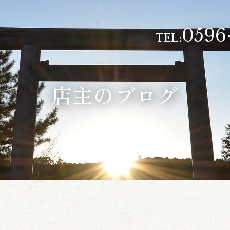
0596
TEL:
店主のブログ