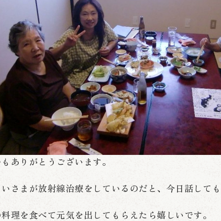
つもありがとうございます。
じいさまが放射線治療をしているのだと、今日話して
の料理を食べて元気を出してもらえたら嬉しいです。