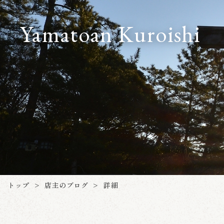
Yamatoan Kuroishi
店主のブログ
トップ
詳細
>
>