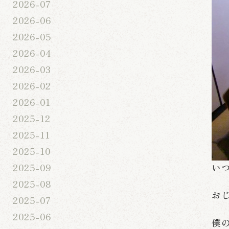
2026-07
2026-06
2026-05
2026-04
2026-03
2026-02
2026-01
2025-12
2025-11
2025-10
2025-09
い
2025-08
お
2025-07
2025-06
僕