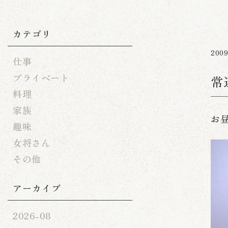
カテゴリ
2009
仕事
プライベート
常
料理
家族
お
趣味
女将さん
その他
アーカイブ
2026-08