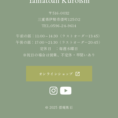
Yamatoan Kuroishi
〒516-0032
三重県伊勢市倭町125の2
0596-24-9614
TEL:
午前の部：11:00～14:30（ラストオーダー13:45）
午後の部：17:00〜21:30（ラストオーダー20:45）
定休日 ：毎週水曜日
※祝日の場合は営業、不定休・早閉いあり
オンラインショップ
© 2025 倭庵黒石