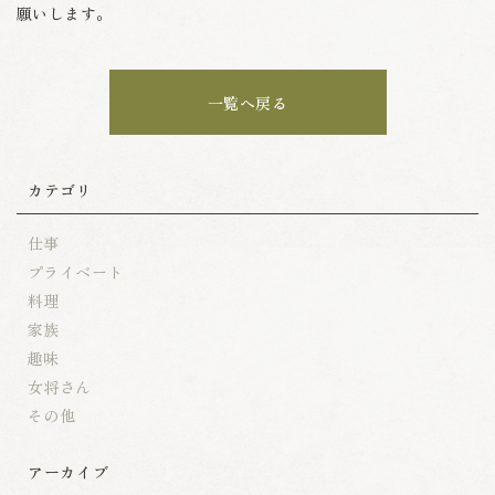
願いします。
一覧へ戻る
カテゴリ
仕事
プライベート
料理
家族
趣味
女将さん
その他
アーカイブ