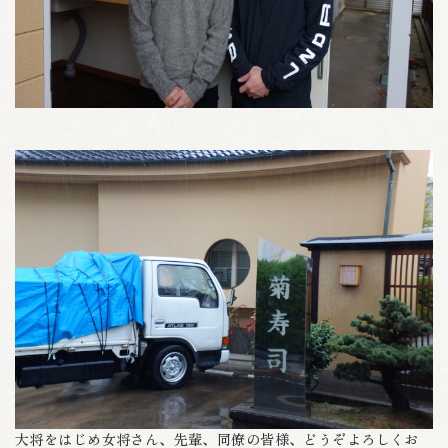
大将をはじめ女将さん、先輩、同僚の皆様、どうぞよろしくお