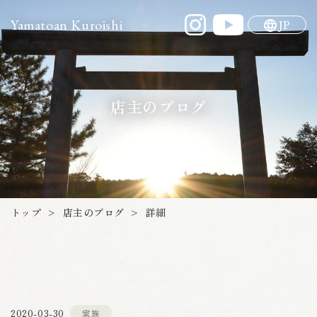
Yamatoan Kuroishi
JP
店主のブログ
店主のブログ
トップ
詳細
>
>
2020-03-30
家族