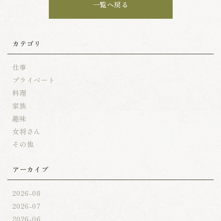
一覧へ戻る
カテゴリ
仕事
プライベート
料理
家族
趣味
女将さん
その他
アーカイブ
2026-08
2026-07
2026-06