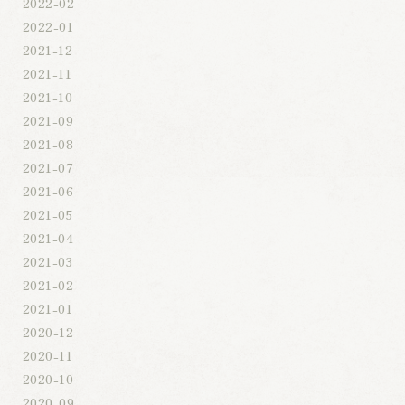
2022-02
2022-01
2021-12
2021-11
2021-10
2021-09
2021-08
2021-07
2021-06
2021-05
2021-04
2021-03
2021-02
2021-01
2020-12
2020-11
2020-10
2020-09