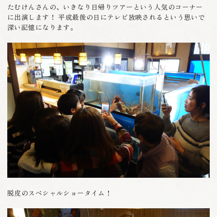
たむけんさんの、いきなり日帰りツアーという人気のコーナー
に出演します！ 平成最後の日にテレビ放映されるという思いで
深い記憶になります。
脱皮のスペシャルショータイム！