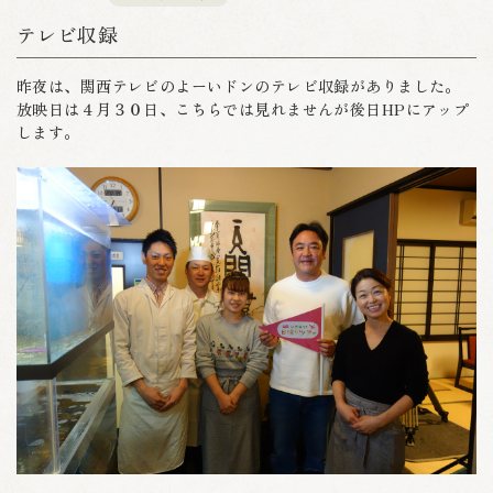
テレビ収録
昨夜は、関西テレビのよーいドンのテレビ収録がありました。
放映日は４月３０日、こちらでは見れませんが後日HPにアップ
します。