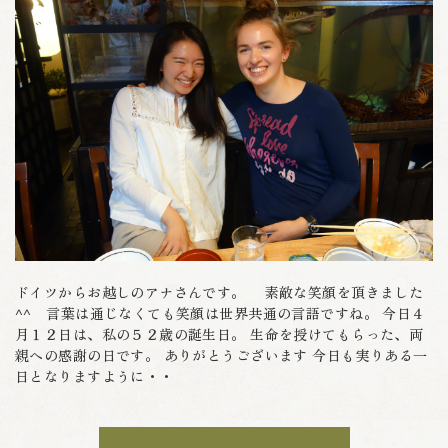
ドイツからお越しのアナさんです。 素敵な笑顔を頂きました
^^ 言葉は通じなくても笑顔は世界共通の言語ですね。 今日４
月１２日は、私の５２歳の誕生日。 生命を授けてもらった、両
親への感謝の日です。 ありがとうございます 今日も実りある一
日となりますように・・