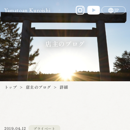
Yamatoan Kuroishi
JP
店主のブログ
店主のブログ
トップ
詳細
>
>
プライベート
2019-04-12