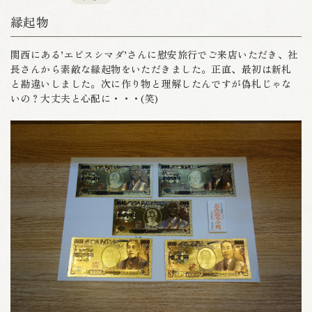
縁起物
関西にある’エビスシマダ’さんに慰安旅行でご来店いただき、社
長さんから素敵な縁起物をいただきました。正直、最初は新札
と勘違いしました。次に作り物と理解したんですが偽札じゃな
いの？大丈夫と心配に・・・(笑)