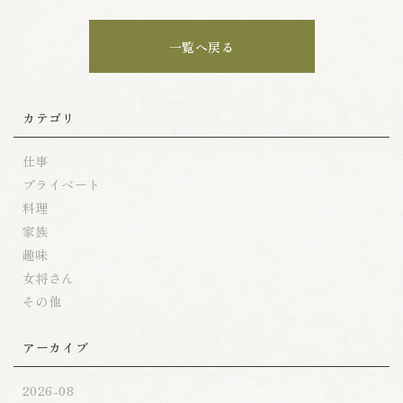
一覧へ戻る
カテゴリ
仕事
プライベート
料理
家族
趣味
女将さん
その他
アーカイブ
2026-08