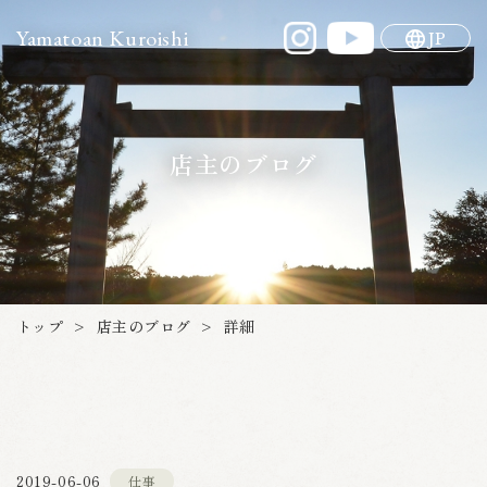
Yamatoan Kuroishi
JP
店主のブログ
店主のブログ
トップ
詳細
>
>
2019-06-06
仕事