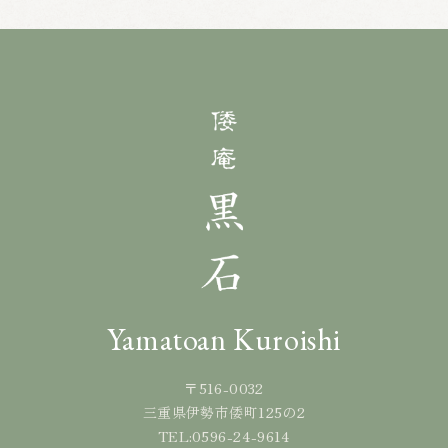
Yamatoan Kuroishi
〒516-0032
三重県伊勢市倭町125の2
0596-24-9614
TEL: