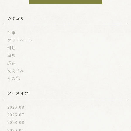
カテゴリ
仕事
プライベート
料理
家族
趣味
女将さん
その他
アーカイブ
2026-08
2026-07
2026-06
2026-05