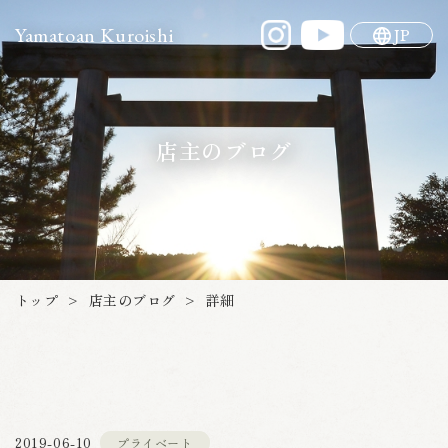
Yamatoan Kuroishi
JP
店主のブログ
店主のブログ
トップ
詳細
>
>
2019-06-10
プライベート