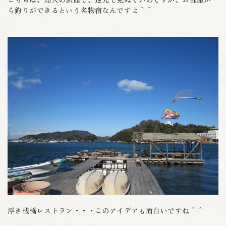
ら釣りができるという名物宿なんですよ＾＾
浮き桟橋レストラン・・・このアイデアも面白いですね＾＾