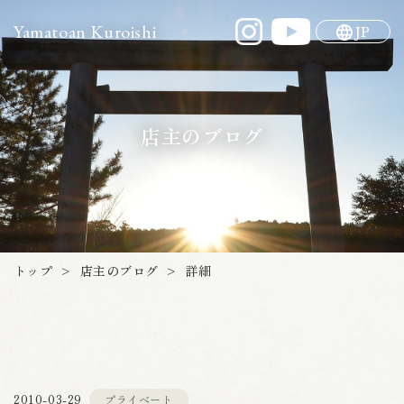
Yamatoan Kuroishi
JP
店主のブログ
店主のブログ
トップ
詳細
>
>
2010-03-29
プライベート