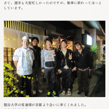
さて、週末も大変忙しかったのですが、無事に終わってほっと
しています。
龍谷大学の常連様が京都より会いに来てくれました。