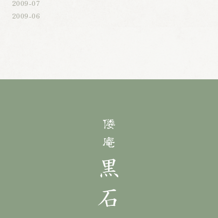
2009-07
2009-06