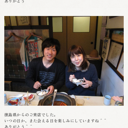
ありがとう＾＾
徳島県からのご来店でした。
いつの日か、また会える日を楽しみにしていますね＾＾
ありがとう＾＾