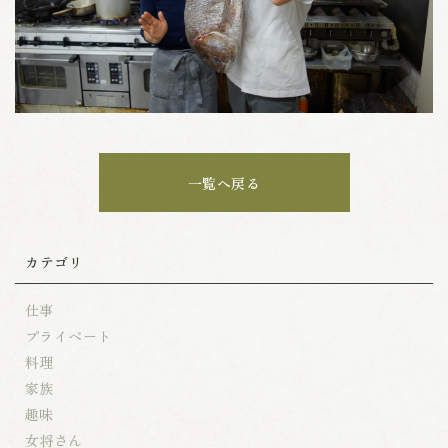
一覧へ戻る
カテゴリ
仕事
プライベート
料理
家族
趣味
女将さん