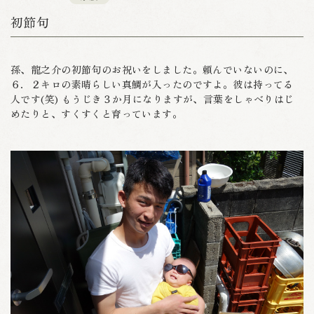
初節句
孫、龍之介の初節句のお祝いをしました。頼んでいないのに、
６．２キロの素晴らしい真鯛が入ったのですよ。彼は持ってる
人です(笑) もうじき３か月になりますが、言葉をしゃべりはじ
めたりと、すくすくと育っています。