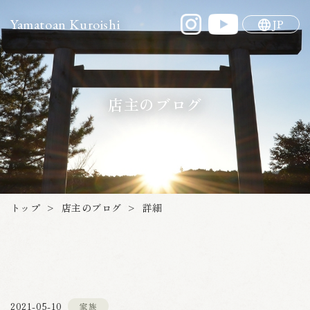
Yamatoan Kuroishi
JP
店主のブログ
店主のブログ
トップ
詳細
>
>
2021-05-10
家族