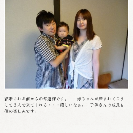
結婚される前からの常連様です。 赤ちゃんが産まれてこう
して３人で来てくれる・・・嬉しいなぁ。 子供さんの成長も
僕の楽しみです。