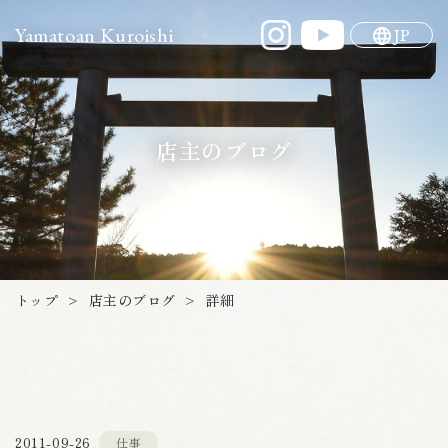
Yamatoan Kuroishi
JP
店主のブログ
店主のブログ
トップ
詳細
>
>
2011-09-26
仕事