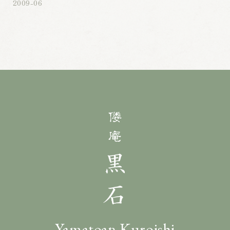
2009-06
Yamatoan Kuroishi