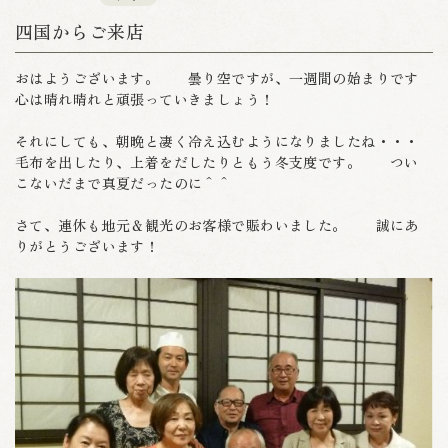
四国からご来店
おはようございます。 曇り空ですが、一週間の始まりです
心は晴れ晴れと頑張っていきましょう！
それにしても、朝晩と凄く冷え込むようになりましたね・・・
毛布を出したり、上着をだしたりともう冬支度です。 つい
こないだまで真夏だったのに＾＾
さて、連休も地元＆観光のお客様で賑わいました。 誠にあ
りがとうございます！