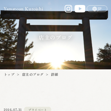
Yamatoan Kuroishi
JP
店主のブログ
店主のブログ
トップ
詳細
>
>
プライベート
2016-07-31