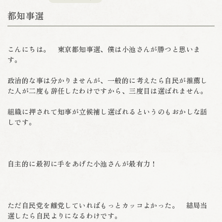
都知事選
こんにちは。 東京都知事選、僕は小池さんが勝つと思いま
す。
政治的な事は分かりませんが、一般的に考えたら自民が推薦し
た人が二度も辞任したわけですから、三度目は選ばれません。
組織に押されて知事が立候補し選ばれるというのもおかしな話
しです。
自主的に最初に手をあげた小池さんが最有力！
ただ自民党を離党していればもっとカッコよかった。 結局当
選したら自民よりになるわけです。