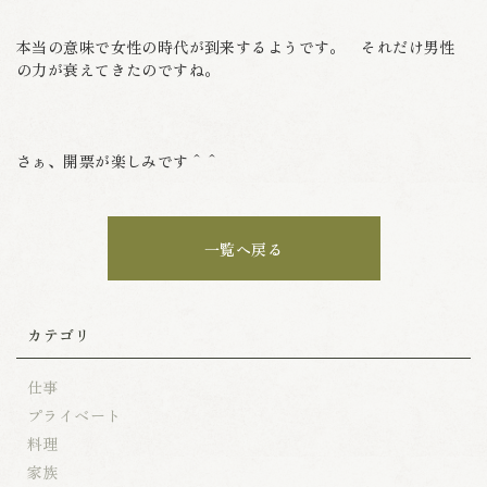
本当の意味で女性の時代が到来するようです。 それだけ男性
の力が衰えてきたのですね。
さぁ、開票が楽しみです＾＾
一覧へ戻る
カテゴリ
仕事
プライベート
料理
家族