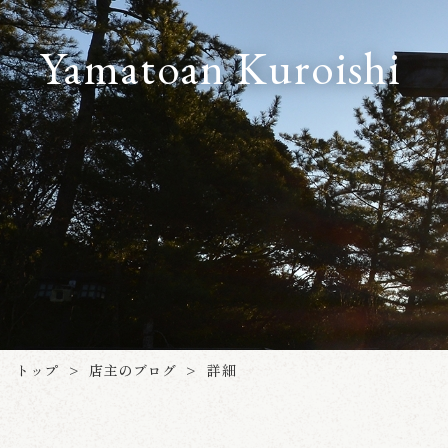
Yamatoan Kuroishi
店主のブログ
トップ
詳細
>
>