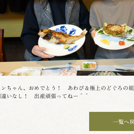
ュンちゃん、おめでとう！ あわび＆極上のどぐろの
間違いなし！ 出産頑張ってねー＾＾
一覧へ