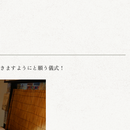
てきますようにと願う儀式！