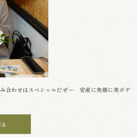
組み合わせはスペシャルだぜー 安産に美顔に美ボデ
戻る