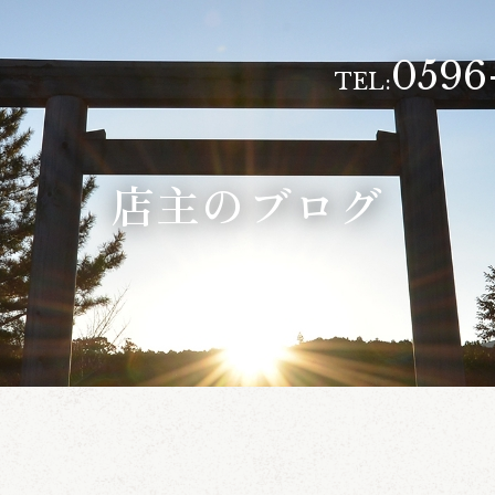
0596
TEL:
店主のブログ