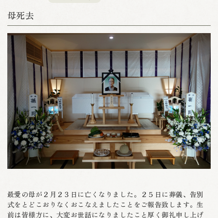
母死去
最愛の母が２月２３日に亡くなりました。２５日に葬儀、告別
式をとどこおりなくおこなえましたことをご報告致します。生
前は皆様方に、大変お世話になりましたこと厚く御礼申し上げ