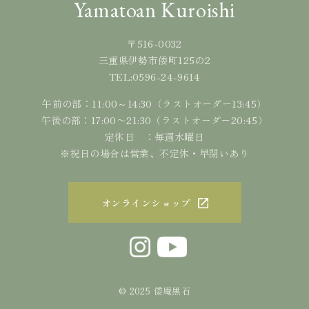
Yamatoan Kuroishi
〒516-0032
三重県伊勢市倭町125の2
0596-24-9614
TEL:
午前の部：11:00～14:30（ラストオーダー13:45）
午後の部：17:00〜21:30（ラストオーダー20:45）
定休日 ：毎週水曜日
※祝日の場合は営業、不定休・早閉いあり
オンラインショップ
© 2025 倭庵黒石