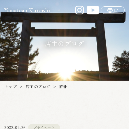
Yamatoan Kuroishi
JP
店主のブログ
店主のブログ
トップ
詳細
>
>
プライベート
2022-02-26