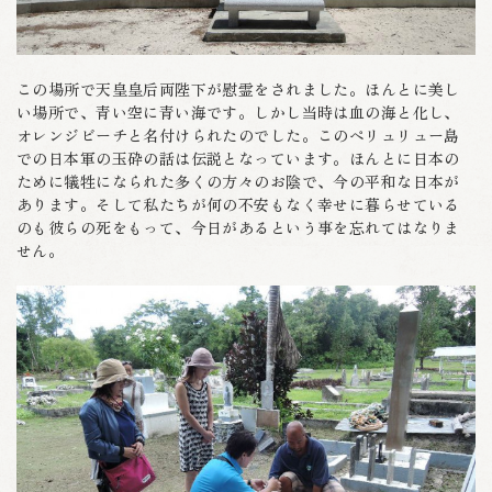
この場所で天皇皇后両陛下が慰霊をされました。ほんとに美し
い場所で、青い空に青い海です。しかし当時は血の海と化し、
オレンジビーチと名付けられたのでした。このペリュリュー島
での日本軍の玉砕の話は伝説となっています。ほんとに日本の
ために犠牲になられた多くの方々のお陰で、今の平和な日本が
あります。そして私たちが何の不安もなく幸せに暮らせている
のも彼らの死をもって、今日があるという事を忘れてはなりま
せん。