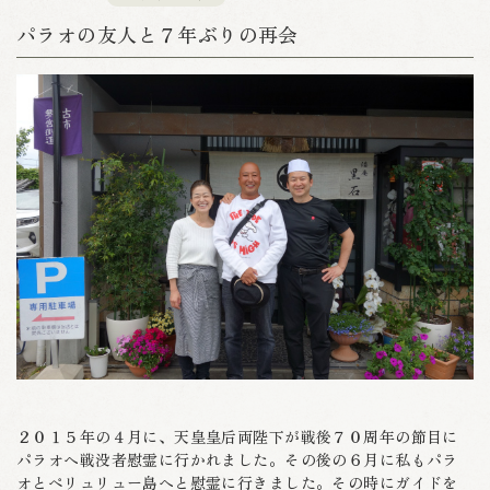
パラオの友人と７年ぶりの再会
２０１５年の４月に、天皇皇后両陛下が戦後７０周年の節目に
パラオへ戦没者慰霊に行かれました。その後の６月に私もパラ
オとペリュリュー島へと慰霊に行きました。その時にガイドを