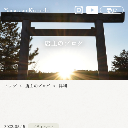
Yamatoan Kuroishi
JP
店主のブログ
店主のブログ
トップ
詳細
>
>
プライベート
2022-05-15