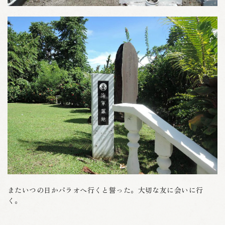
またいつの日かパラオへ行くと誓った。大切な友に会いに行
く。