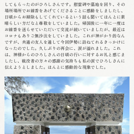
してもらったのがひろしさんです。慰霊碑や墓地を回り、その
場所場所でお線香をあげてくださることに感動をしましたし、
日頃からお掃除もしてくれているという話も聞いてほんとに素
晴らしい方だなと尊敬をしていました。帰国後に一年に一度は
お線香を送らせていただいて交流が続いていましたが、最近は
コロナもありご無沙汰をしていました。これが神がかり的なん
ですが、共通の友人を通して今回伊勢に訪ねてれるきっかけに
なったのでした。久しぶりの再会に、涙が溢れました。これ
は、神様からのひろしさんの日頃の行いに対するお礼と感じま
したし、戦没者の方々の感謝の気持ちも私の涙でひろしさんに
伝えようとしました。ほんとに感動的な現象でした。