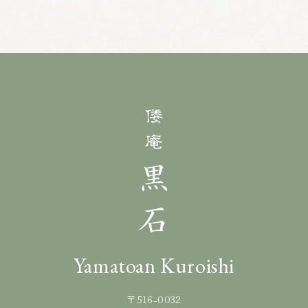
Yamatoan Kuroishi
〒516-0032