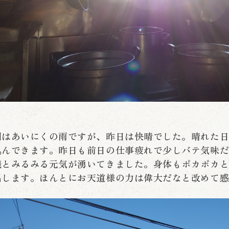
朝はあいにくの雨ですが、昨日は快晴でした。晴れた
込んできます。昨日も前日の仕事疲れで少しバテ気味
議とみるみる元気が湧いてきました。身体もポカポカ
出します。ほんとにお天道様の力は偉大だなと改めて