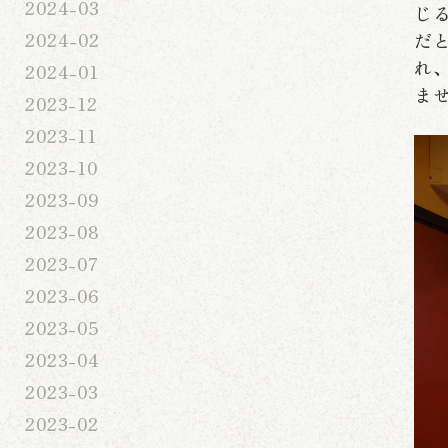
2024-03
じ
2024-02
だ
れ
2024-01
ま
2023-12
2023-11
2023-10
2023-09
2023-08
2023-07
2023-06
2023-05
2023-04
2023-03
2023-02