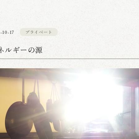
-10-17
プライベート
ネルギーの源