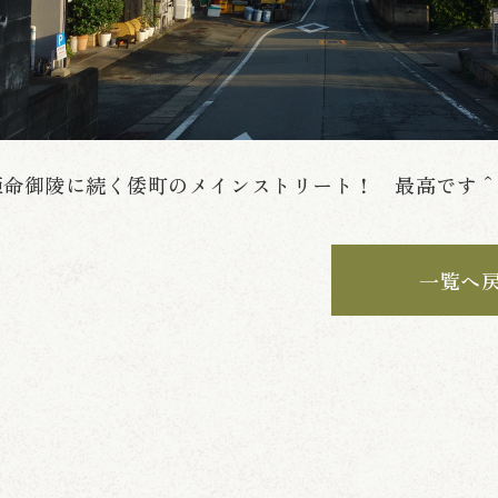
姫命御陵に続く倭町のメインストリート！ 最高です
一覧へ