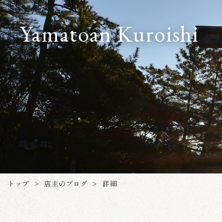
Yamatoan Kuroishi
店主のブログ
トップ
詳細
>
>