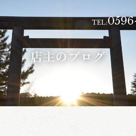
0596
TEL:
店主のブログ