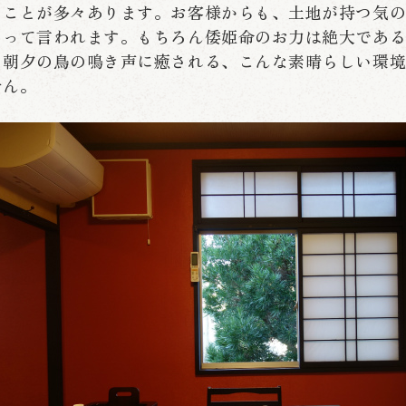
ることが多々あります。お客様からも、土地が持つ気
とって言われます。もちろん倭姫命のお力は絶大であ
、朝夕の鳥の鳴き声に癒される、こんな素晴らしい環
せん。