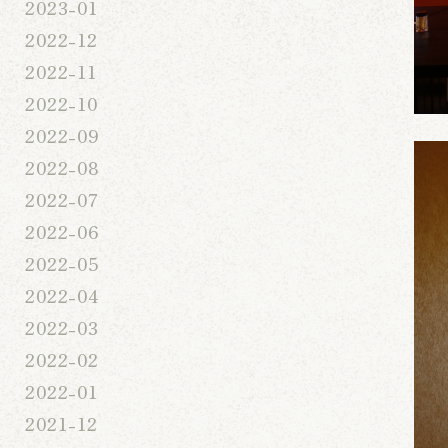
2023-01
2022-12
2022-11
2022-10
2022-09
2022-08
2022-07
2022-06
2022-05
2022-04
2022-03
2022-02
2022-01
2021-12