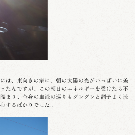
日には、東向きの家に、朝の太陽の光がいっぱいに差
だったんですが、この朝日のエネルギーを受けたら不
と温まり、全身の血液の巡りもグングンと調子よく流
感心するばかりでした。