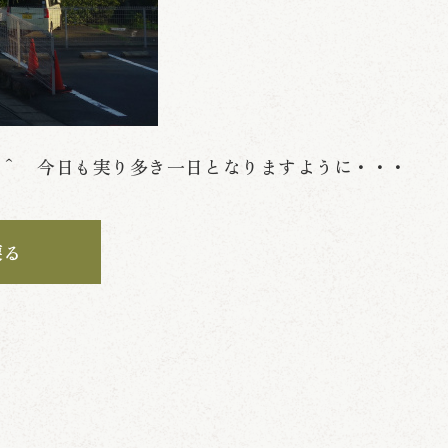
＾＾ 今日も実り多き一日となりますように・・・
戻る