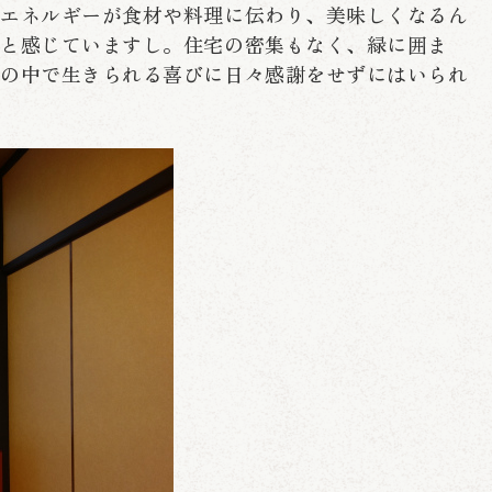
のエネルギーが食材や料理に伝わり、美味しくなるん
ると感じていますし。住宅の密集もなく、緑に囲ま
境の中で生きられる喜びに日々感謝をせずにはいられ