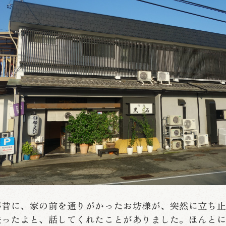
が昔に、家の前を通りがかったお坊様が、突然に立ち止
去ったよと、話してくれたことがありました。ほんと