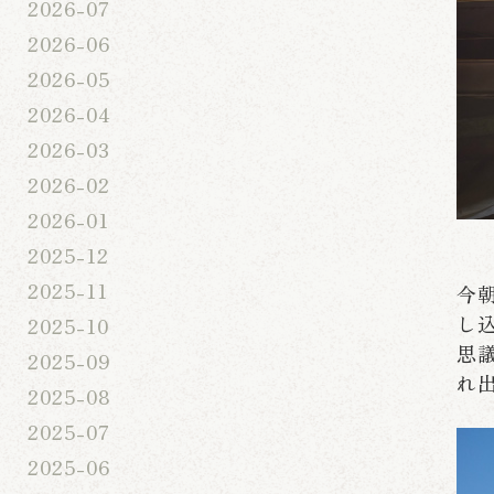
2026-07
2026-06
2026-05
2026-04
2026-03
2026-02
2026-01
2025-12
2025-11
今
し
2025-10
思
2025-09
れ
2025-08
2025-07
2025-06