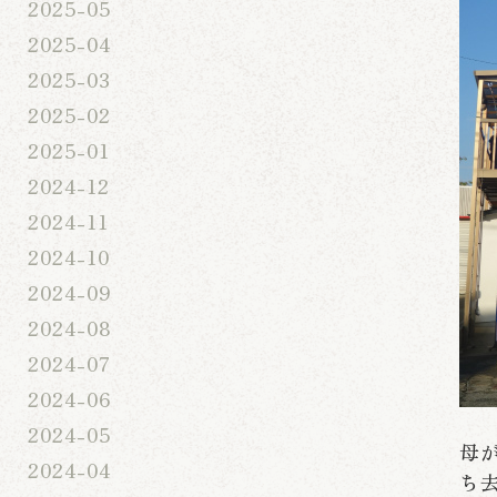
2025-05
2025-04
2025-03
2025-02
2025-01
2024-12
2024-11
2024-10
2024-09
2024-08
2024-07
2024-06
2024-05
母
2024-04
ち