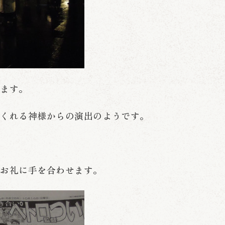
ります。
てくれる神様からの演出のようです。
のお礼に手を合わせます。