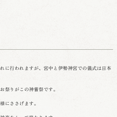
ぞれに行われますが、宮中と伊勢神宮での儀式は日本
なお祭りがこの神嘗祭です。
神様にささげます。