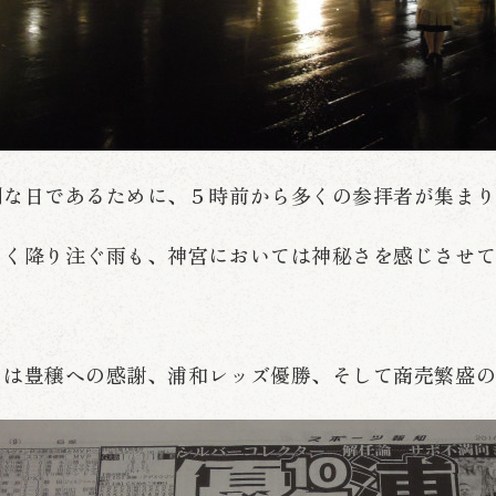
別な日であるために、５時前から多くの参拝者が集ま
しく降り注ぐ雨も、神宮においては神秘さを感じさせ
日は豊穣への感謝、浦和レッズ優勝、そして商売繁盛