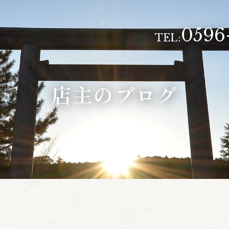
0596
TEL:
店主のブログ