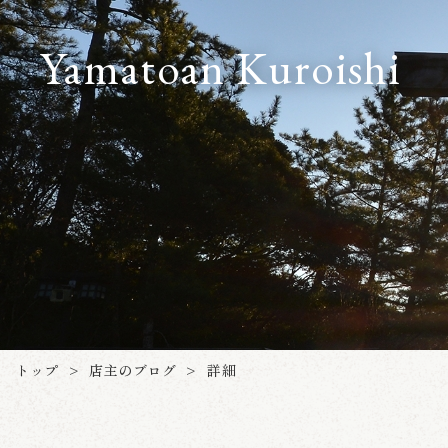
Yamatoan Kuroishi
店主のブログ
トップ
詳細
>
>