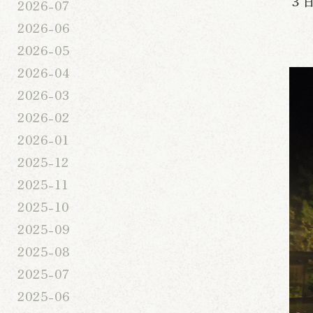
３
2026-07
2026-06
2026-05
2026-04
2026-03
2026-02
2026-01
2025-12
2025-11
2025-10
2025-09
2025-08
2025-07
2025-06