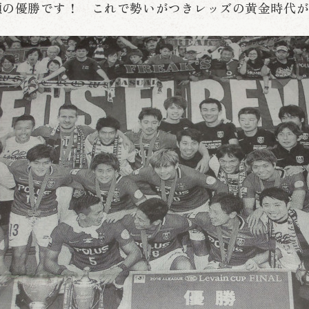
願の優勝です！ これで勢いがつきレッズの黄金時代