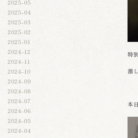
2025-05
2025-04
2025-03
2025-02
2025-01
2024-12
特
2024-11
激
2024-10
2024-09
2024-08
2024-07
本
2024-06
2024-05
2024-04