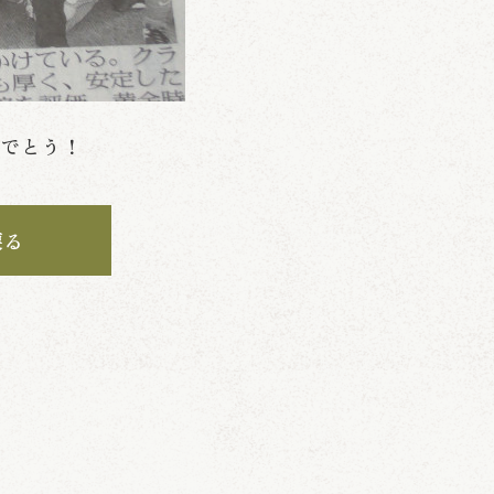
めでとう！
戻る