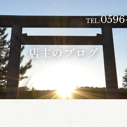
0596
TEL:
店主のブログ