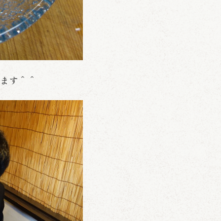
きます＾＾