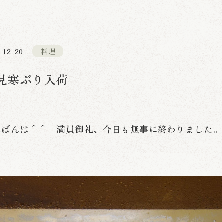
-12-20
料理
見寒ぶり入荷
んばんは＾＾ 満員御礼、今日も無事に終わりました