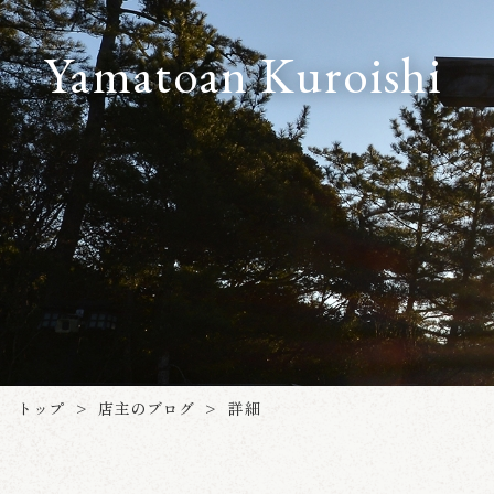
Yamatoan Kuroishi
店主のブログ
トップ
詳細
>
>