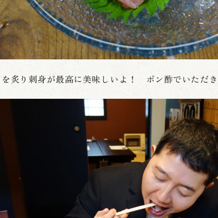
目を炙り刺身が最高に美味しいよ！ ポン酢でいただ