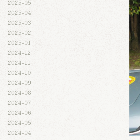
2025-05
2025-04
2025-03
2025-02
2025-01
2024-12
2024-11
2024-10
2024-09
2024-08
2024-07
2024-06
2024-05
2024-04