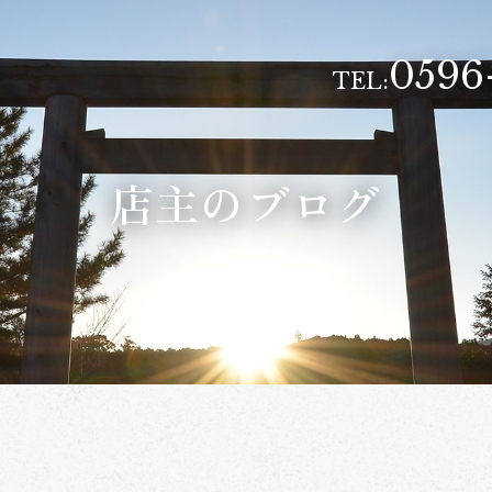
0596
TEL:
店主のブログ