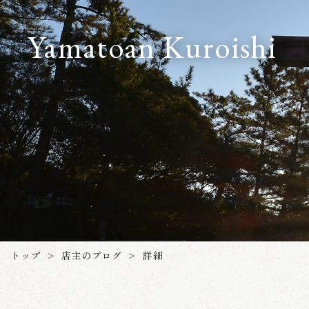
Yamatoan Kuroishi
店主のブログ
トップ
詳細
>
>