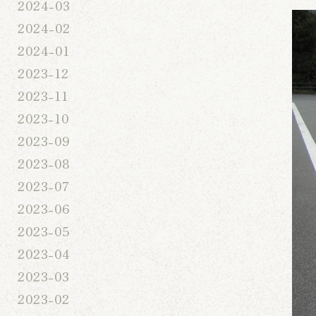
2024-03
2024-02
2024-01
2023-12
2023-11
2023-10
2023-09
2023-08
2023-07
2023-06
2023-05
2023-04
2023-03
2023-02