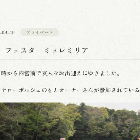
-04-19
プライベート
 フェスタ ミッレミリア
８時から内宮前で友人をお出迎えにゆきました。
のナローポルシェのもとオーナーさんが参加されてい