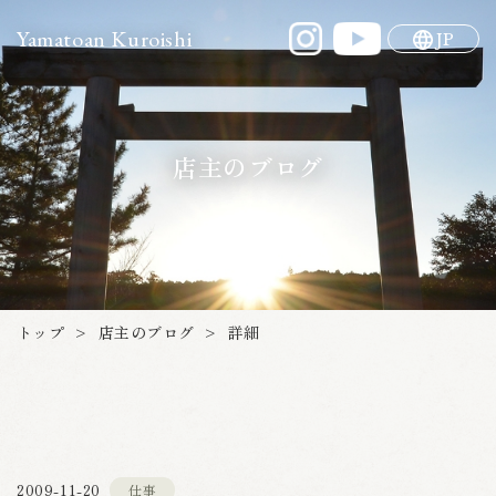
Yamatoan Kuroishi
JP
店主のブログ
店主のブログ
トップ
詳細
>
>
2009-11-20
仕事