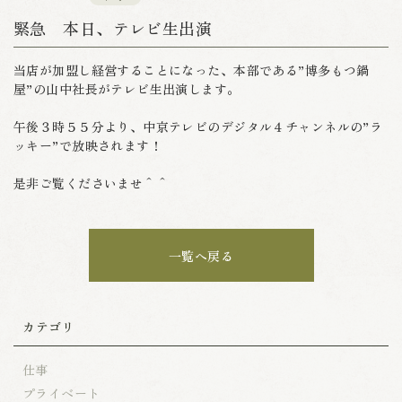
緊急 本日、テレビ生出演
当店が加盟し経営することになった、本部である”博多もつ鍋
屋”の山中社長がテレビ生出演します。
午後３時５５分より、中京テレビのデジタル４チャンネルの”ラ
ッキー”で放映されます！
是非ご覧くださいませ＾＾
一覧へ戻る
カテゴリ
仕事
プライベート