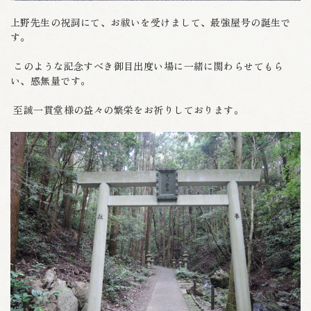
上野先生の祝詞にて、お祓いを受けまして、最強屋号の誕生で
す。
このような記念すべき御目出度い場に一緒に関わらせてもら
い、感無量です。
至誠一貫堂様の益々の繁栄をお祈りしております。