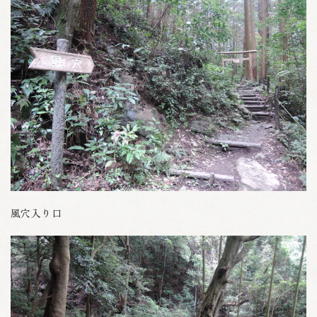
風穴入り口