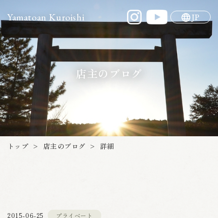
Yamatoan Kuroishi
JP
店主のブログ
店主のブログ
トップ
詳細
>
>
プライベート
2015-06-25