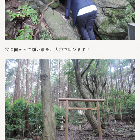
穴に向かって願い事を、大声で叫びます！