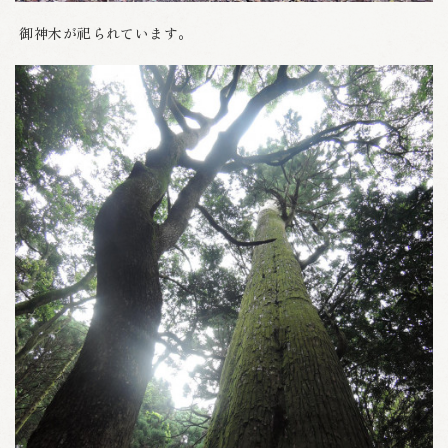
御神木が祀られています。