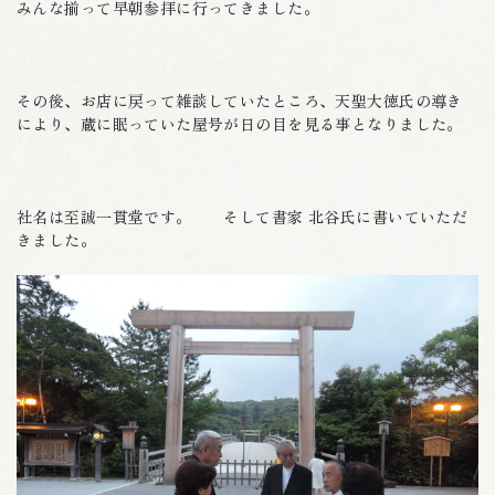
みんな揃って早朝参拝に行ってきました。
その後、お店に戻って雑談していたところ、天聖大徳氏の導き
により、蔵に眠っていた屋号が日の目を見る事となりました。
社名は至誠一貫堂です。 そして書家 北谷氏に書いていただ
きました。