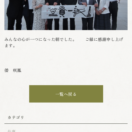
みんなの心が一つになった朝でした。 ご縁に感謝申し上げ
ます。
倭 咲鳳
一覧へ戻る
カテゴリ
仕事