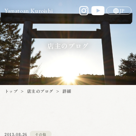
Yamatoan Kuroishi
JP
店主のブログ
店主のブログ
トップ
詳細
>
>
2013-08-26
その他