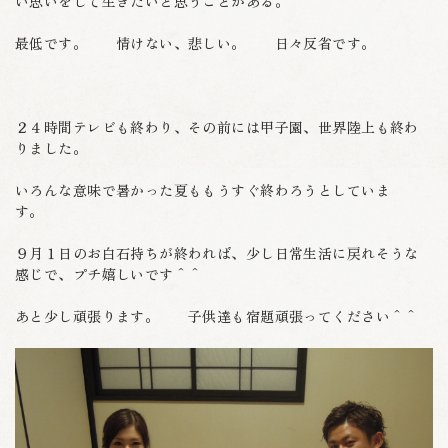
い思いをして生きたいと思うことがある。
最低です。 情けない、悲しい。 日々反省です。
２４時間テレビも終わり、その前には甲子園、世界陸上も終わ
りました。
いろんな意味で暑かった夏ももうすぐ終わろうとしていま
す。
９月１日のお白石持ちが終われば、少し日常生活に戻れそうな
感じで、プチ嬉しいです＾＾
あと少し頑張ります。 子供達も宿題頑張ってください＾＾