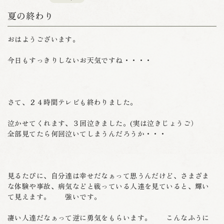
夏の終わり
おはようございます。
今日もすっきりしないお天気ですね・・・・
さて、２４時間テレビも終わりました。
泣かせてくれます、３回泣きました。(実は泣きじょうご）
全部見てたら何回泣いてしまうんだろうか・・・
見るたびに、自分達は幸せだなぁって思うんだけど、さまざま
な体験や事故、病気などと戦っている人達を見ていると、輝い
て見えます。 強いです。
凄い人達だなぁって逆に勇気をもらいます。 こんなふうに