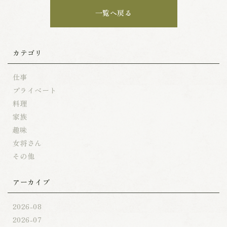
一覧へ戻る
カテゴリ
仕事
プライベート
料理
家族
趣味
女将さん
その他
アーカイブ
2026-08
2026-07