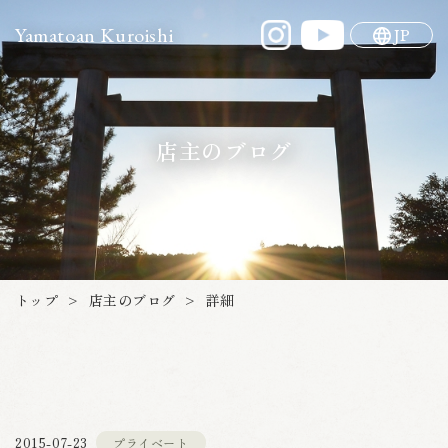
Yamatoan Kuroishi
JP
店主のブログ
店主のブログ
トップ
詳細
>
>
プライベート
2015-07-23