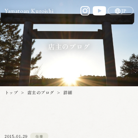
Yamatoan Kuroishi
JP
店主のブログ
店主のブログ
トップ
詳細
>
>
2015-01-29
仕事