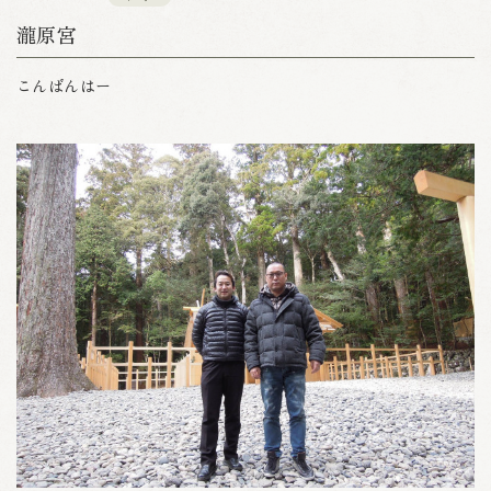
瀧原宮
こんばんはー