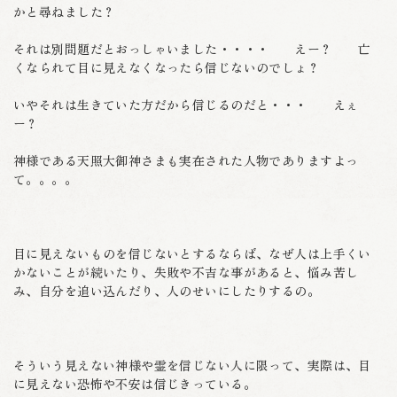
かと尋ねました？
それは別問題だとおっしゃいました・・・・ えー？ 亡
くなられて目に見えなくなったら信じないのでしょ？
いやそれは生きていた方だから信じるのだと・・・ えぇ
ー？
神様である天照大御神さまも実在された人物でありますよっ
て。。。。
目に見えないものを信じないとするならば、なぜ人は上手くい
かないことが続いたり、失敗や不吉な事があると、悩み苦し
み、自分を追い込んだり、人のせいにしたりするの。
そういう見えない神様や霊を信じない人に限って、実際は、目
に見えない恐怖や不安は信じきっている。