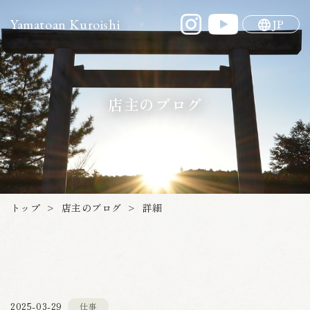
Yamatoan Kuroishi
JP
店主のブログ
店主のブログ
トップ
詳細
>
>
2025-03-29
仕事