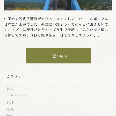
中国から脱皮伊勢海老を食べに来てくれました！ お嬢さまは
日本語が上手でした。外国語が話せるってほんとに羨ましいで
す。アプリは便利だけどやっぱり生で会話してみたいなと憧れ
る毎日ですね。今日も実り多き一日となりますように、、
一覧へ戻る
カテゴリ
仕事
プライベート
料理
家族
趣味