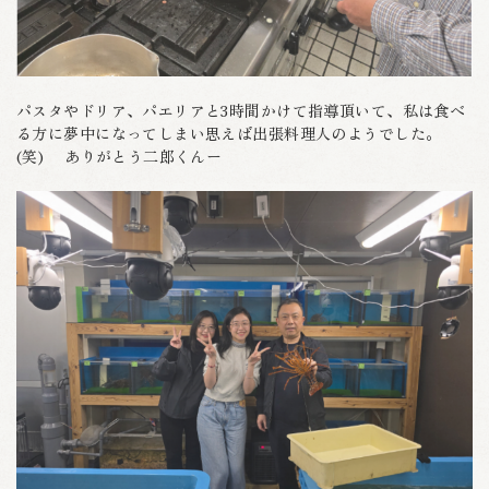
パスタやドリア、パエリアと3時間かけて指導頂いて、私は食べ
る方に夢中になってしまい思えば出張料理人のようでした。
(笑) ありがとう二郎くんー