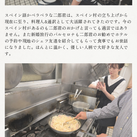
スペイン語かペラペラな二郎君は、スペイン村の立ち上げから
現在に至り、料理人&通訳として大活躍されてきたのです。今の
スペイン村があるのも二郎君のおかげと言っても過言ではあり
ません。また新婚旅行のバルセロナも二郎君のお勧めでホテル
の予約や現地のシェフ友達を紹介してもらって食事でもお世話
になりました。ほんとに温かく、優しい人柄で大好きな友人で
す。