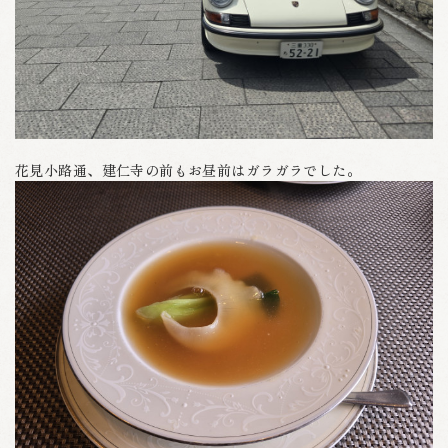
花見小路通、建仁寺の前もお昼前はガラガラでした。