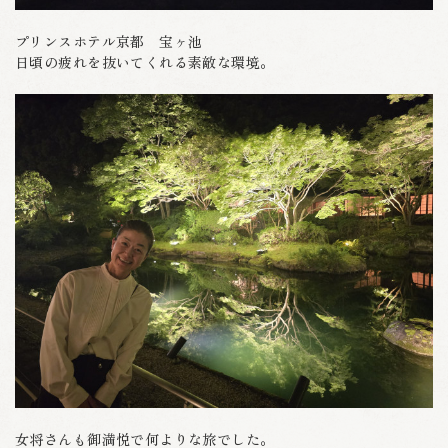
プリンスホテル京都 宝ヶ池
日頃の疲れを抜いてくれる素敵な環境。
女将さんも御満悦で何よりな旅でした。