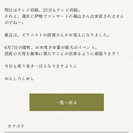
明日はテレビ収録、22日もテレビ収録。
それと、週末に伊勢でコンサートの福山さんは来店されません
のでねー。
最近は、ピアニストの清塚さんがお見えになりました。
6月7日の倭町、お木曳き本番が最大のイベント。
団長の大役を無事に果たすことが出来るように頑張ります！
今日も実り多き一日となりますように
おんしろしめし
一覧へ戻る
カテゴリ