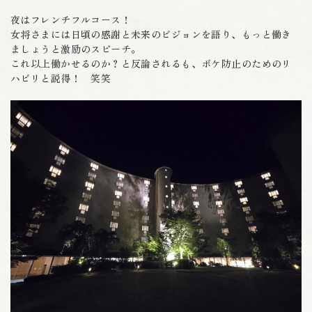
夜はフレンチフルコース！
女将さまには日頃の感謝と未来のビジョンを語り、もっと働き
ましょうと激励のスピーチ。
これ以上働かせるのか？と反論されるも、ボケ防止のためのリ
ハビリと説得！ 笑笑