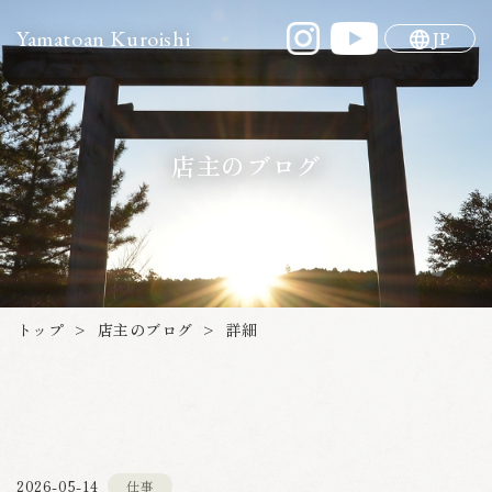
Yamatoan Kuroishi
JP
店主のブログ
店主のブログ
トップ
詳細
>
>
2026-05-14
仕事