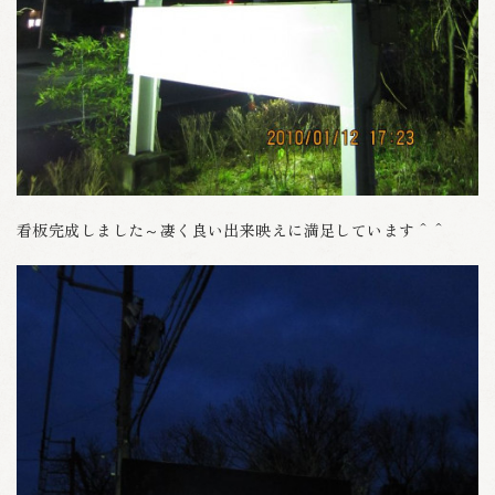
看板完成しました～凄く良い出来映えに満足しています＾＾