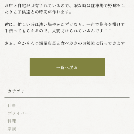
お店と自宅が共有されているので、暇な時は駐車場で野球をし
たりと子供達との時間が作れます。
逆に、忙しい時は洗い場やかたずけなど、一声で集合を掛けて
手伝ってもらえるので、大変助けられているんです＾＾
さぁ、今からもつ鍋屋店長と食べ歩きのお勉強に行ってきます
一覧へ戻る
カテゴリ
仕事
プライベート
料理
家族