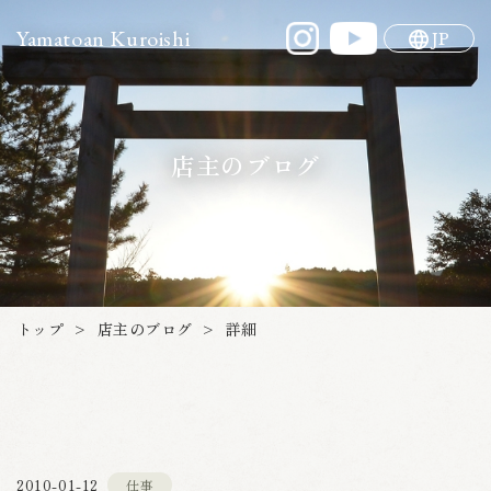
Yamatoan Kuroishi
JP
店主のブログ
店主のブログ
トップ
詳細
>
>
2010-01-12
仕事