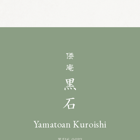
Yamatoan Kuroishi
〒516-0032