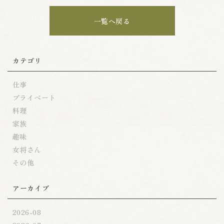
一覧へ戻る
カテゴリ
仕事
プライベート
料理
家族
趣味
女将さん
その他
アーカイブ
2026-08