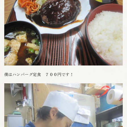
僕はハンバーグ定食 ７００円です！