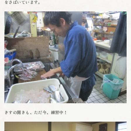
をさばいています。
きすの開きも、ただ今、練習中！