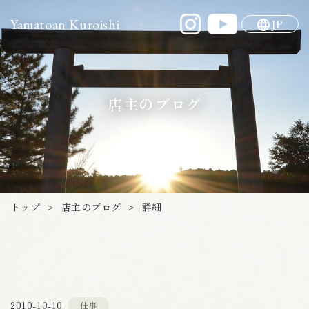
Yamatoan Kuroishi
JP
店主のブログ
店主のブログ
トップ
詳細
>
>
2010-10-10
仕事