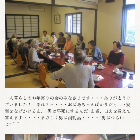
一人暮らしのお年寄りの会のみなさまです・・・ありがとうご
ざいました！ あれ？・・・・おばあちゃんばかりだぁ～と疑
問をなげかけると、”男は早死にするんだ”と皆、口えを揃えて
答えます・・・・まさしく男は消耗品・・・・”男はつらい
よ”＾＾