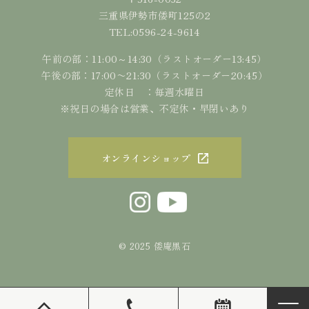
三重県伊勢市倭町125の2
0596-24-9614
TEL:
午前の部：11:00～14:30（ラストオーダー13:45）
午後の部：17:00〜21:30（ラストオーダー20:45）
定休日 ：毎週水曜日
※祝日の場合は営業、不定休・早閉いあり
オンラインショップ
© 2025 倭庵黒石