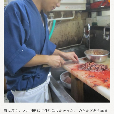
家に戻り、フル回転にて仕込みにかかった。 のりかど君も赤貝