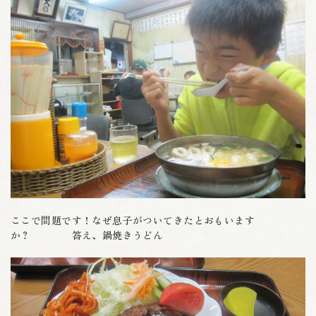
ここで問題です！なぜ息子がついてきたとおもいます
か？ 答え、鍋焼きうどん