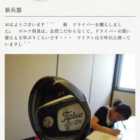
新兵器
おはようございます＾＾ 新 ドライバーを購入しまし
た。 ゴルフ用具は、全然こだわらなくて、ドライバーの買い
替えも３年ぶりくらいです・・・ アイアンは５年以上使って
いますし＾＾