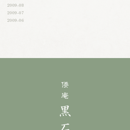
2009-08
2009-07
2009-06