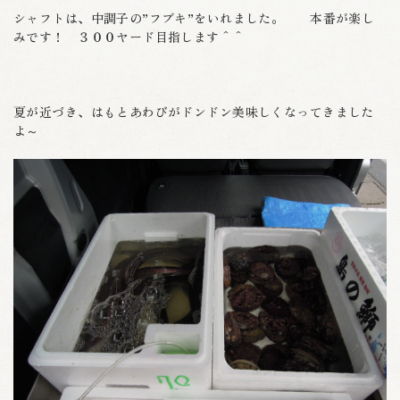
シャフトは、中調子の”フブキ”をいれました。 本番が楽し
みです！ ３００ヤード目指します＾＾
夏が近づき、はもとあわびがドンドン美味しくなってきました
よ～