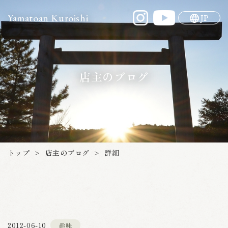
Yamatoan Kuroishi
JP
店主のブログ
店主のブログ
トップ
詳細
>
>
2012-06-10
趣味