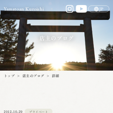
Yamatoan Kuroishi
JP
店主のブログ
店主のブログ
トップ
詳細
>
>
プライベート
2012-10-29