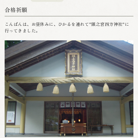
合格祈願
こんばんは、お昼休みに、ひかるを連れて”頭之宮四方神社”に
行ってきました。