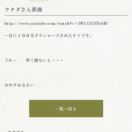
ウタダさん新曲
http://www.youtube.com/watch?v=JWLGEU5cfd8
一日に１００万ダウンロードされたそうです。
うわ～ 早く寝ないと・・・
おやすみなさい
一覧へ戻る
カテゴリ