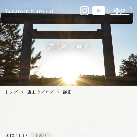
Yamatoan Kuroishi
JP
店主のブログ
店主のブログ
トップ
詳細
>
>
2012-11-19
その他