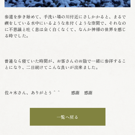
参道を歩き始めて、手洗い場の川付近にさしかかると、まるで
禊をしている水中にいるような氷付くような空間で、それなの
に不思議と吐く息は全く白くなくて、なんか神様の世界を感じ
る時でした。
普通なら寝ていた時間が、お客さんのお陰で一緒に参拝するこ
とになり、二日続けてこんな良いが出来ました。
佐々木さん、ありがとう＾＾ 感謝 感謝
一覧へ戻る