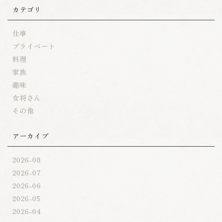
カテゴリ
仕事
プライベート
料理
家族
趣味
女将さん
その他
アーカイブ
2026-08
2026-07
2026-06
2026-05
2026-04