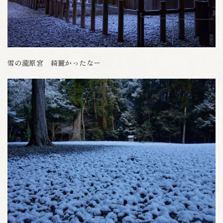
雪の瀧原宮 綺麗かったなー