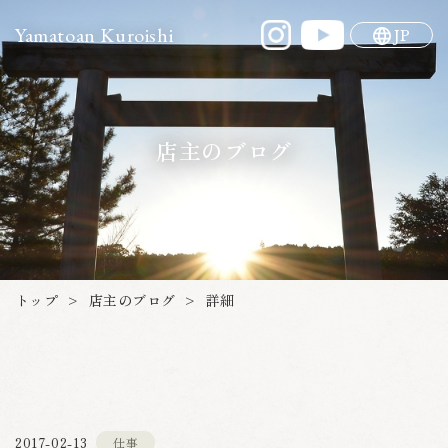
Yamatoan Kuroishi
JP
店主のブログ
店主のブログ
トップ
詳細
>
>
2017-02-13
仕事