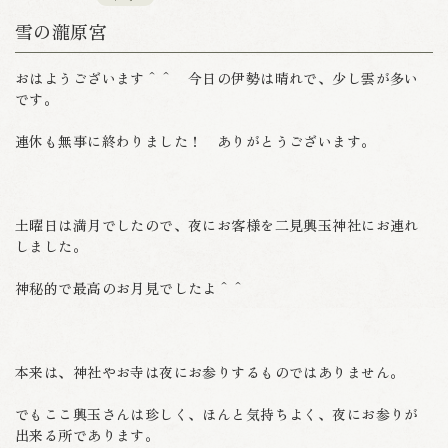
雪の瀧原宮
おはようございます＾＾ 今日の伊勢は晴れで、少し雲が多い
です。
連休も無事に終わりました！ ありがとうございます。
土曜日は満月でしたので、夜にお客様を二見興玉神社にお連れ
しました。
神秘的で最高のお月見でしたよ＾＾
本来は、神社やお寺は夜にお参りするものではありません。
でもここ興玉さんは珍しく、ほんと気持ちよく、夜にお参りが
出来る所であります。