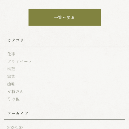
一覧へ戻る
カテゴリ
仕事
プライベート
料理
家族
趣味
女将さん
その他
アーカイブ
2026-08