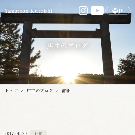
Yamatoan Kuroishi
JP
店主のブログ
店主のブログ
トップ
詳細
>
>
2017-09-29
仕事