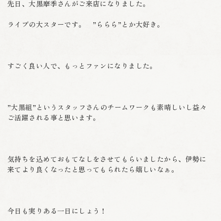
先日、大黒摩季さんがご来店になりました。
ライブの大スターです。 ”ららら”とか大好き。
すごく良い人で、もっとファンになりました。
”大黒組”というスタッフさんのチームワークも素晴しいし益々
ご活躍される事と思います。
気持ちを込めておもてなしをさせてもらいましたから、伊勢に
来てより良くなったと思ってもられたら嬉しいなぁ。
今日も実りある一日にしょう！