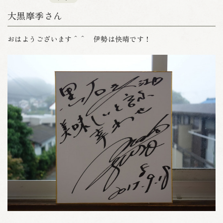
大黒摩季さん
おはようございます＾＾ 伊勢は快晴です！