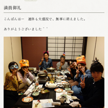
満員御礼
こんばんはー 連休も大盛況で、無事に終えました。
ありがとうございました＾＾