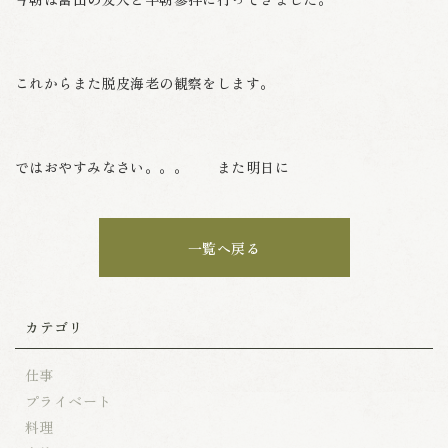
これからまた脱皮海老の観察をします。
ではおやすみなさい。。。 また明日に
一覧へ戻る
カテゴリ
仕事
プライベート
料理