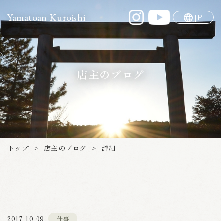
Yamatoan Kuroishi
JP
店主のブログ
店主のブログ
トップ
詳細
>
>
2017-10-09
仕事