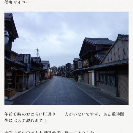
倭町サイコー
午前６時のおはらい町通り 人がいないですが、あと数時間
後には人で溢れます！
今朝は富山の友人と早朝参拝に行ってきました。