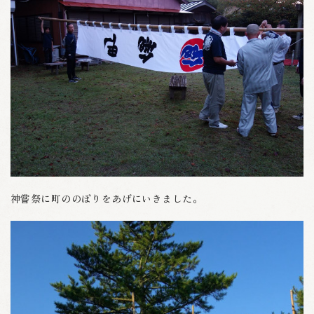
神嘗祭に町ののぼりをあげにいきました。