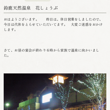
鈴鹿天然温泉 花しょうぶ
おはようございます。 昨日は、休日営業をしましたので、
今日は代休をとらせていただいてます。 大変ご迷惑をおかけ
します。
さて、お昼の宴会が終わり６時から家族で温泉に向かいまし
た。