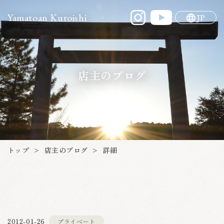
Yamatoan Kuroishi
JP
店主のブログ
店主のブログ
トップ
詳細
>
>
プライベート
2012-01-26