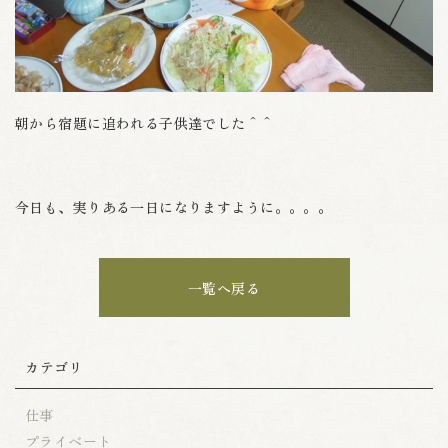
朝から宿題に追われる子供達でした＾＾
今日も、実りある一日になりますように。。。。
一覧へ戻る
カテゴリ
仕事
プライベート