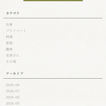
カテゴリ
仕事
プライベート
料理
家族
趣味
女将さん
その他
アーカイブ
2026-08
2026-07
2026-06
2026-05