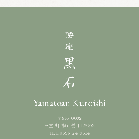
Yamatoan Kuroishi
〒516-0032
三重県伊勢市倭町125の2
0596-24-9614
TEL: