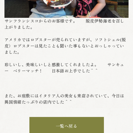
サンフランシスコからのお客様です。 脱皮伊勢海老を召し
上がりました。
アメリカではロブスターが売られていますが、ソフトシェル(脱
皮）ロブスターは見たことも聞いた事もないとおっしゃってい
ました。
珍しいし、美味しいしと感激してくれましたよ。 サンキュ
ー ベリーマッチ！ 日本語お上手でした＾＾
また、お座敷にはイタリア人の美女も来店されていて、今日は
異国情緒たっぷりの店内でした＾＾
一覧へ戻る