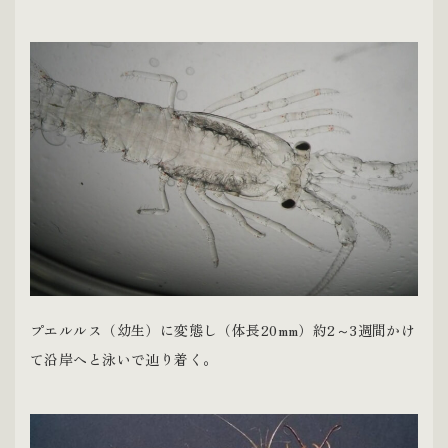
プエルルス（幼生）に変態し（体長20mm）約2～3週間かけ
て沿岸へと泳いで辿り着く。