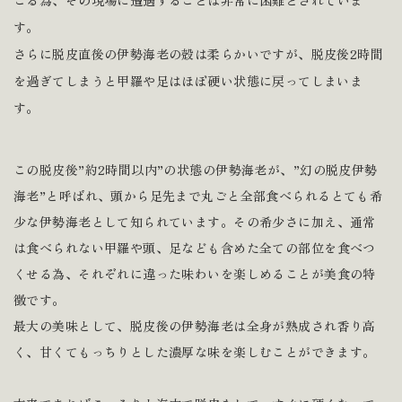
す。
さらに脱皮直後の伊勢海老の殻は柔らかいですが、脱皮後2時間
を過ぎてしまうと甲羅や足はほぼ硬い状態に戻ってしまいま
す。
この脱皮後”約2時間以内”の状態の伊勢海老が、”幻の脱皮伊勢
海老”と呼ばれ、頭から足先まで丸ごと全部食べられるとても希
少な伊勢海老として知られています。その希少さに加え、通常
は食べられない甲羅や頭、足なども含めた全ての部位を食べつ
くせる為、それぞれに違った味わいを楽しめることが美食の特
徴です。
最大の美味として、脱皮後の伊勢海老は全身が熟成され香り高
く、甘くてもっちりとした濃厚な味を楽しむことができます。