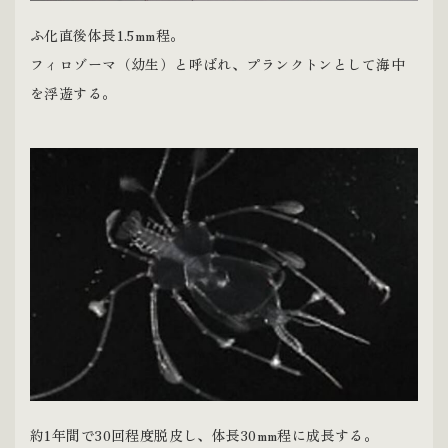
ふ化直後体長1.5mm程。
フィロゾーマ（幼生）と呼ばれ、プランクトンとして海中
を浮遊する。
約1年間で30回程度脱皮し、体長30mm程に成長する。