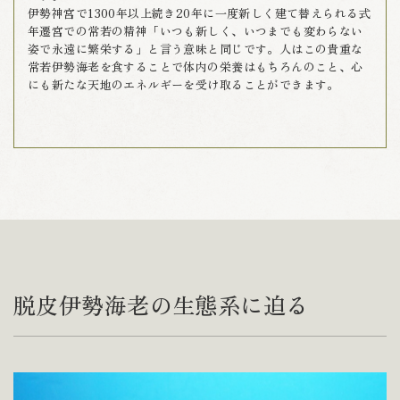
伊勢神宮で1300年以上続き20年に一度新しく建て替えられる式
年遷宮での常若の精神「いつも新しく、いつまでも変わらない
姿で永遠に繁栄する」と言う意味と同じです。人はこの貴重な
常若伊勢海老を食することで体内の栄養はもちろんのこと、心
にも新たな天地のエネルギーを受け取ることができます。
脱皮伊勢海老の生態系に迫る