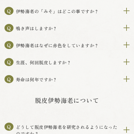
Q
伊勢海老の「みそ」はどこの事ですか？
Q
鳴き声はしますか？
Q
伊勢海老はなぜに赤色をしていますか？
Q
生涯、何回脱皮しますか？
Q
寿命は何年ですか？
脱皮伊勢海老について
Q
どうして脱皮伊勢海老を研究されるようになった
のですか？