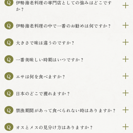
Q
伊勢海老料理の専門店としての強みはどこです
か？
Q
伊勢海老料理の中で一番のお勧めは何ですか？
Q
大きさで味は違うのですか？
Q
一番美味しい時期はいつですか？
Q
エサは何を食べますか？
Q
日本のどこで獲れますか？
Q
禁漁期間があって食べられない時はありますか？
Q
オスとメスの見分け方はありますか？