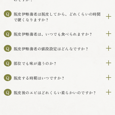
Q
脱皮伊勢海老は脱皮してから、どれくらいの時間
で硬くなりますか？
Q
脱皮伊勢海老は、いつでも食べられますか？
Q
脱皮伊勢海老の値段設定はどんなですか？
Q
部位でも味が違うのか？
Q
脱皮する時期はいつですか？
Q
脱皮後のエビはどれくらい柔らかいのですか？