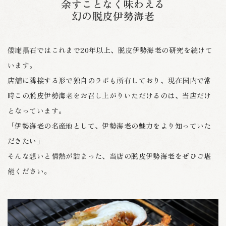
余すことなく味わえる
幻の脱皮伊勢海老
倭庵黒石ではこれまで20年以上、脱皮伊勢海老の研究を続けて
います。
店舗に隣接する形で独自のラボも所有しており、
現在国内で常
時この脱皮伊勢海老をお召し上がりいただけるのは、当店だけ
となっています。
「伊勢海老の名産地として、伊勢海老の魅力をより知っていた
だきたい」
そんな想いと情熱が詰まった、当店の脱皮伊勢海老をぜひご堪
能ください。