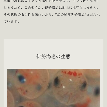
本来であればこっそりと海中で脱皮をして、すぐに硬くなって
しまうため、この柔らかい伊勢海老は地上には存在しません。
その状態の希少性と味わいから、”幻の脱皮伊勢海老”と言われ
ています。
伊勢海老の生態