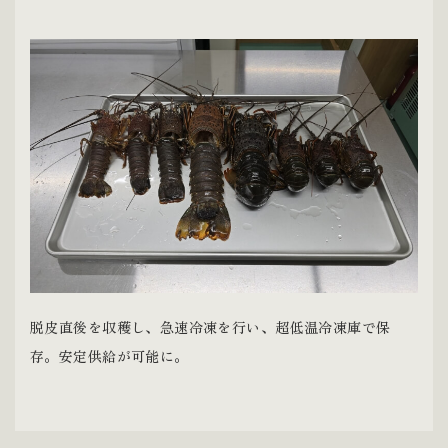
脱皮直後を収穫し、急速冷凍を行い、超低温冷凍庫で保
存。安定供給が可能に。