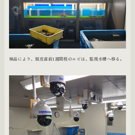
検品により、脱皮直前1週間程のエビは、監視水槽へ移る。