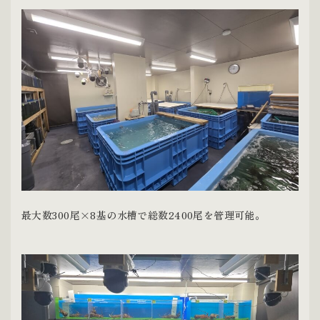
最大数300尾×8基の水槽で総数2400尾を管理可能。