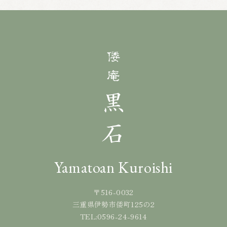
Yamatoan Kuroishi
〒516-0032
三重県伊勢市倭町125の2
0596-24-9614
TEL: