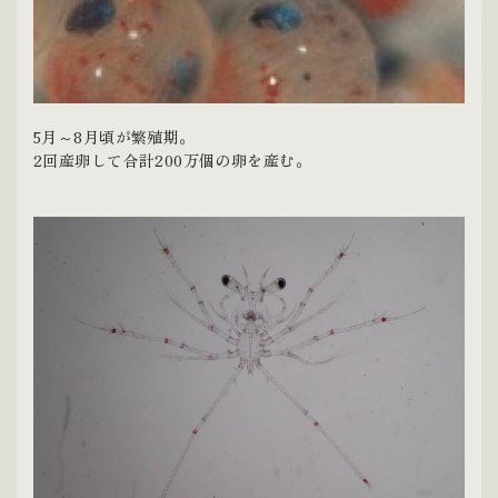
5月～8月頃が繁殖期。
2回産卵して合計200万個の卵を産む。