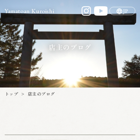
Yamatoan Kuroishi
JP
店主のブログ
トップ
店主のブログ
>