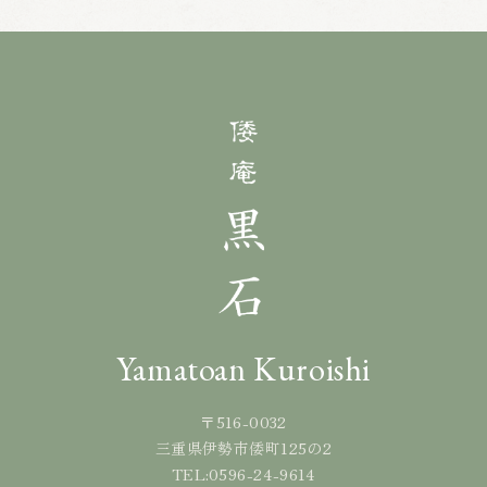
Yamatoan Kuroishi
〒516-0032
三重県伊勢市倭町125の2
0596-24-9614
TEL: