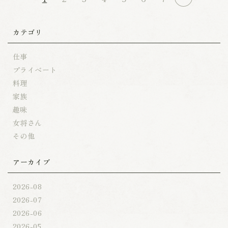
カテゴリ
仕事
プライベート
料理
家族
趣味
女将さん
その他
アーカイブ
2026-08
2026-07
2026-06
2026-05