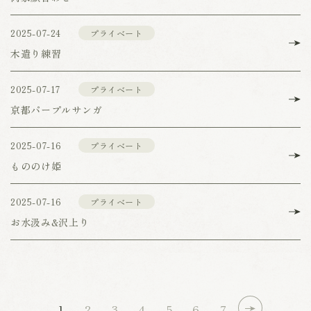
2025-07-24
プライベート
木遣り練習
2025-07-17
プライベート
京都パープルサンガ
2025-07-16
プライベート
もののけ姫
2025-07-16
プライベート
お水汲み&沢上り
1
2
3
4
5
6
7