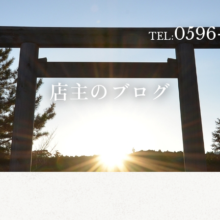
0596
TEL:
店主のブログ