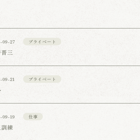
-09-27
プライベート
倍晋三
-09-21
プライベート
心
-09-19
仕事
災訓練