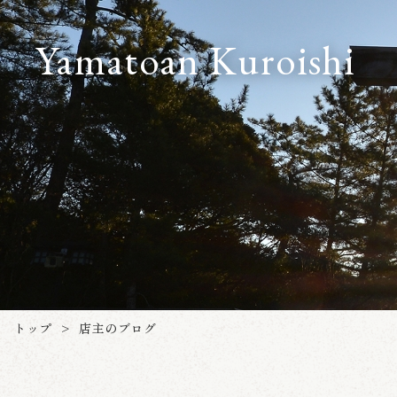
Yamatoan Kuroishi
トップ
店主のブログ
>