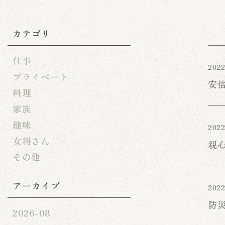
カテゴリ
仕事
2022
プライベート
安
料理
家族
趣味
2022
女将さん
親
その他
アーカイブ
2022
防
2026-08