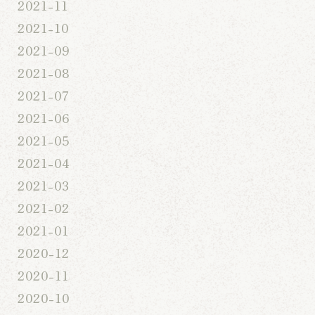
2021-11
2021-10
2021-09
2021-08
2021-07
2021-06
2021-05
2021-04
2021-03
2021-02
2021-01
2020-12
2020-11
2020-10