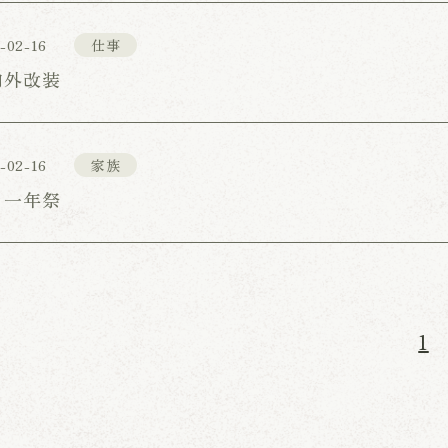
-02-16
仕事
内外改装
-02-16
家族
 一年祭
1