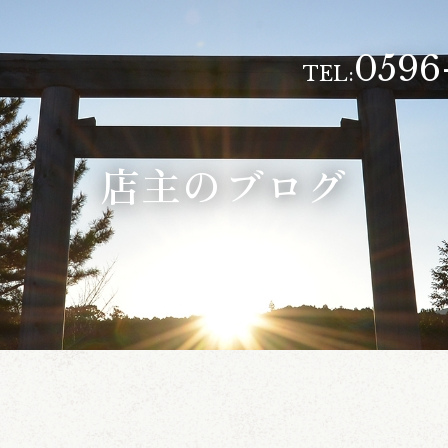
0596
TEL:
店主のブログ