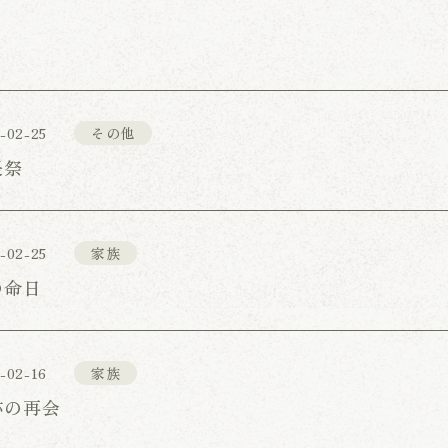
-02-25
その他
長祭
-02-25
家族
の命日
-02-16
家族
跡の再会