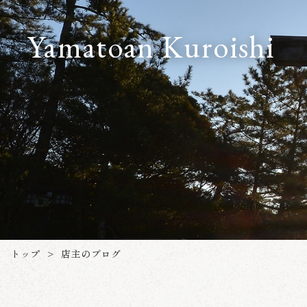
Yamatoan Kuroishi
トップ
店主のブログ
>