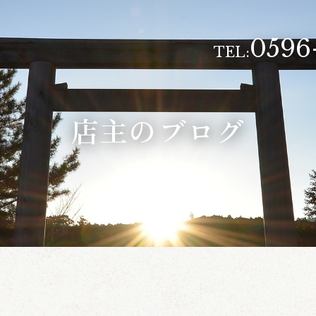
0596
TEL:
店主のブログ