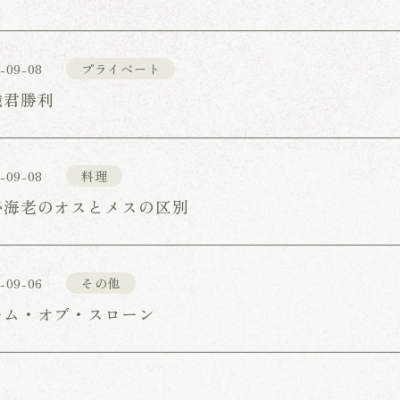
-09-08
プライベート
織君勝利
-09-08
料理
勢海老のオスとメスの区別
-09-06
その他
ーム・オブ・スローン