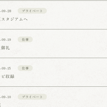
-09-28
プライベート
玉スタジアムへ
-09-19
仕事
員御礼
-09-15
仕事
レビ収録
-09-10
プライベート
院