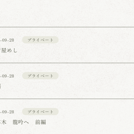
-09-28
プライベート
古屋めし
-09-28
プライベート
編
-09-28
プライベート
本木 龍吟へ 前編