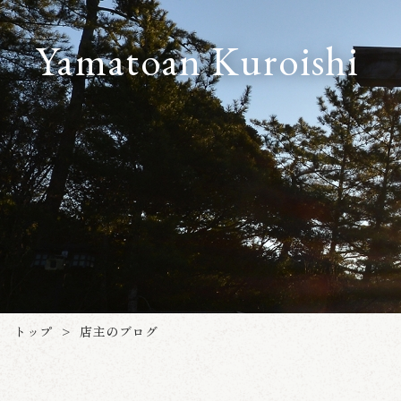
Yamatoan Kuroishi
トップ
店主のブログ
>