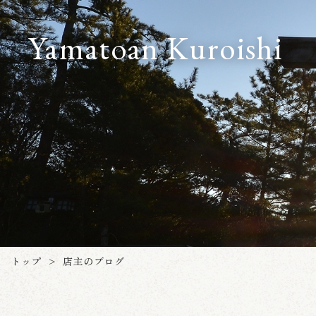
Yamatoan Kuroishi
トップ
店主のブログ
>