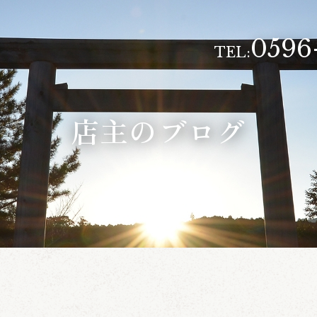
0596
TEL:
店主のブログ