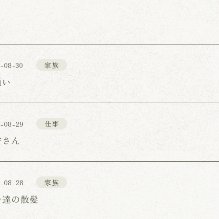
-08-30
家族
通い
-08-29
仕事
吉さん
-08-28
家族
子達の散髪