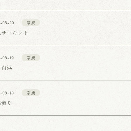
-08-20
家族
鹿サーキット
-08-19
家族
座白浜
-08-18
家族
墓参り