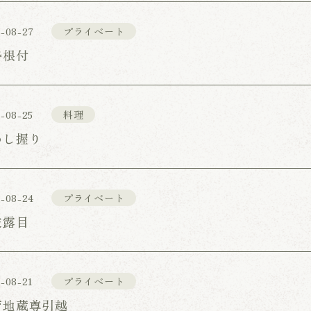
-08-27
プライベート
勢根付
-08-25
料理
わし握り
-08-24
プライベート
披露目
-08-21
プライベート
育地蔵尊引越