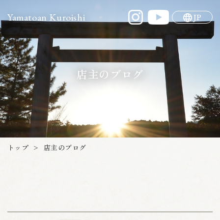
Yamatoan Kuroishi
JP
店主のブログ
トップ
店主のブログ
>