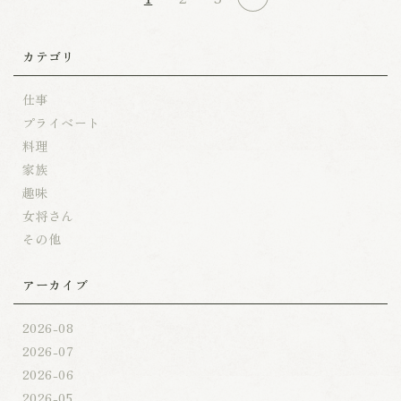
カテゴリ
仕事
プライベート
料理
家族
趣味
女将さん
その他
アーカイブ
2026-08
2026-07
2026-06
2026-05