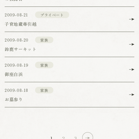
2009-08-21
プライベート
子育地蔵尊引越
2009-08-20
家族
鈴鹿サーキット
2009-08-19
家族
御座白浜
2009-08-18
家族
お墓参り
1
2
3