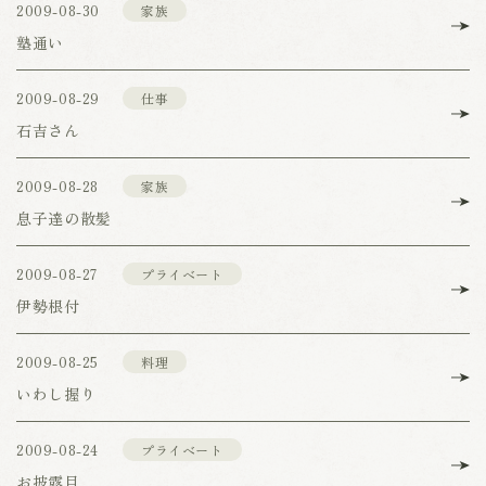
2009-08-30
家族
塾通い
2009-08-29
仕事
石吉さん
2009-08-28
家族
息子達の散髪
2009-08-27
プライベート
伊勢根付
2009-08-25
料理
いわし握り
2009-08-24
プライベート
お披露目