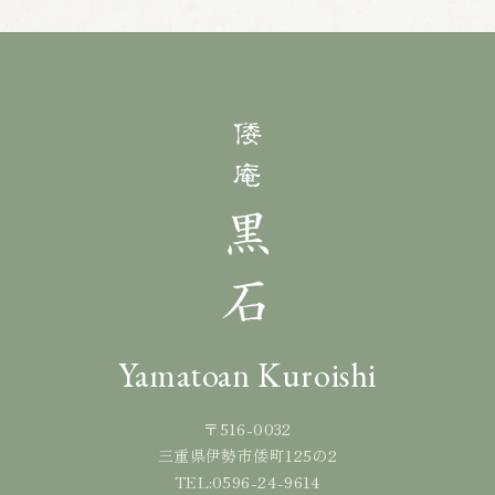
Yamatoan Kuroishi
〒516-0032
三重県伊勢市倭町125の2
0596-24-9614
TEL: