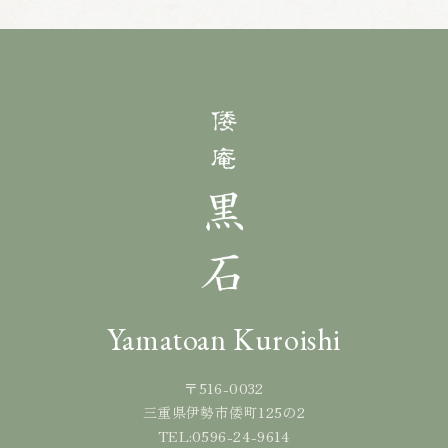
Yamatoan Kuroishi
〒516-0032
三重県伊勢市倭町125の2
0596-24-9614
TEL: