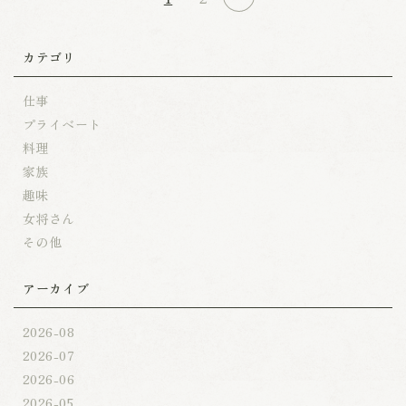
カテゴリ
仕事
プライベート
料理
家族
趣味
女将さん
その他
アーカイブ
2026-08
2026-07
2026-06
2026-05