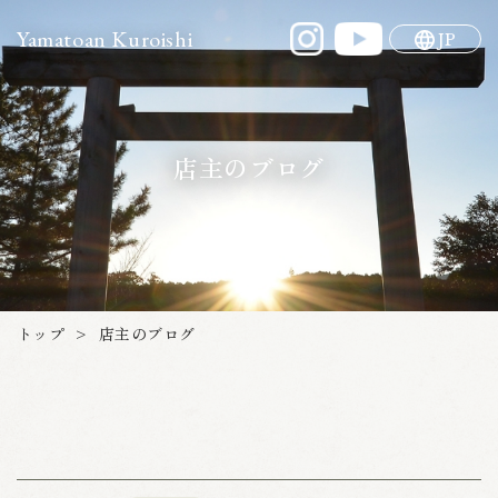
Yamatoan Kuroishi
JP
店主のブログ
トップ
店主のブログ
>