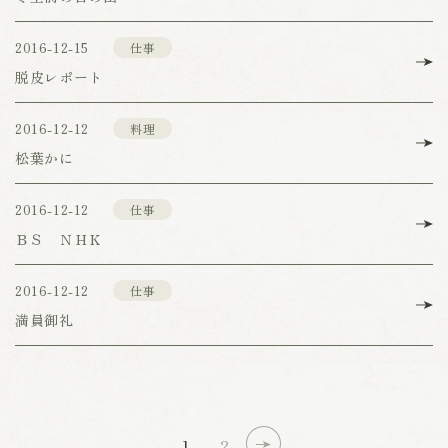
2016-12-15
仕事
脱皮レポート
2016-12-12
料理
松葉かに
2016-12-12
仕事
ＢＳ ＮＨＫ
2016-12-12
仕事
満員御礼
1
2