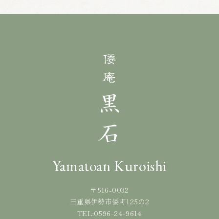
Yamatoan Kuroishi
〒516-0032
三重県伊勢市倭町125の2
0596-24-9614
TEL: