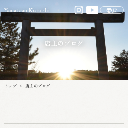
Yamatoan Kuroishi
JP
店主のブログ
トップ
店主のブログ
>