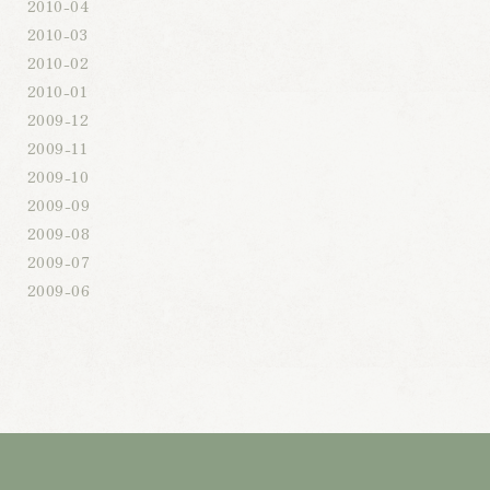
2010-04
2010-03
2010-02
2010-01
2009-12
2009-11
2009-10
2009-09
2009-08
2009-07
2009-06