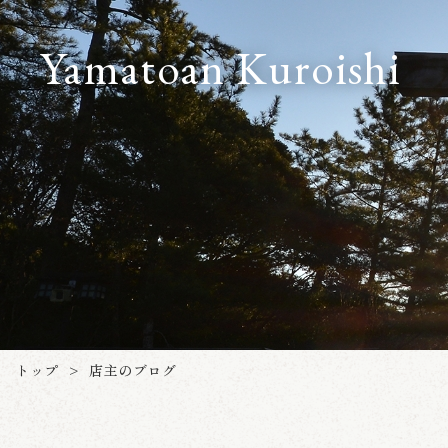
Yamatoan Kuroishi
トップ
店主のブログ
>