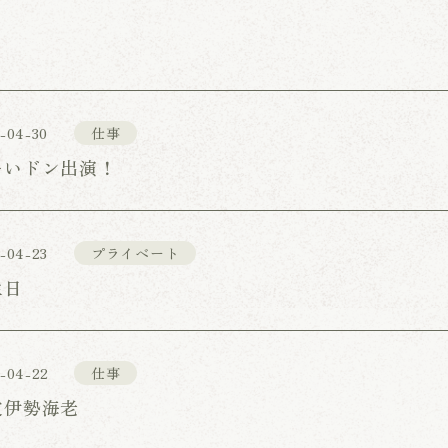
-04-30
仕事
ーいドン出演！
-04-23
プライベート
生日
-04-22
仕事
皮伊勢海老