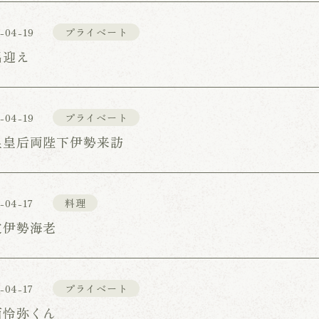
-04-19
プライベート
出迎え
-04-19
プライベート
皇皇后両陛下伊勢来訪
-04-17
料理
皮伊勢海老
-04-17
プライベート
西怜弥くん