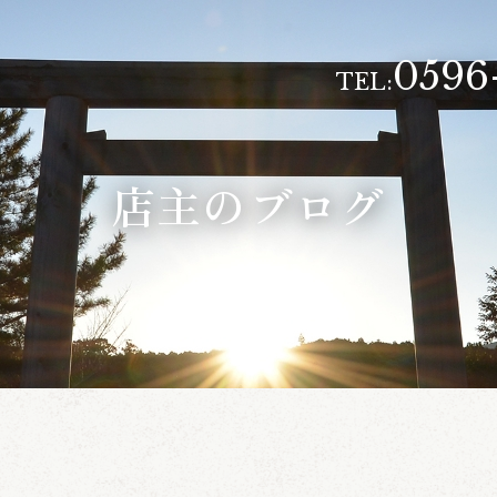
0596
TEL:
店主のブログ