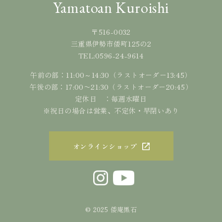
Yamatoan Kuroishi
〒516-0032
三重県伊勢市倭町125の2
0596-24-9614
TEL:
午前の部：11:00～14:30（ラストオーダー13:45）
午後の部：17:00〜21:30（ラストオーダー20:45）
定休日 ：毎週水曜日
※祝日の場合は営業、不定休・早閉いあり
オンラインショップ
© 2025 倭庵黒石