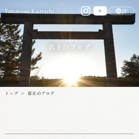
Yamatoan Kuroishi
JP
店主のブログ
トップ
店主のブログ
>