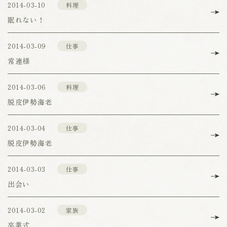
2014-03-10
料理
眠れない！
2014-03-09
仕事
常連様
2014-03-06
料理
脱皮伊勢海老
2014-03-04
仕事
脱皮伊勢海老
2014-03-03
仕事
出会い
2014-03-02
家族
卒業式